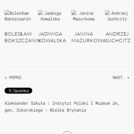
BOLESŁAW
JADWIGA
JANINA
ANDRZEJ
BOKSZCZANIN
KOWALSKA
MAZURKOWA
SUCHCITZ
« POPRZ.
NAST. »
Aleksander Szkuta
|
Instytut Polski I Muzeum im_
gen_ Sikorskiego
|
Wielka Brytania