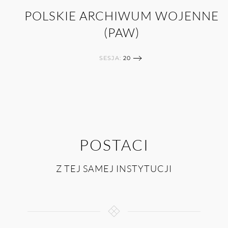
POLSKIE ARCHIWUM WOJENNE
(PAW)
SESJA:
20
POSTACI
Z TEJ SAMEJ INSTYTUCJI