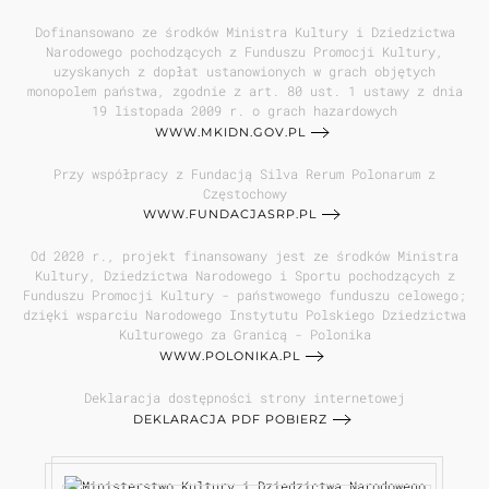
Dofinansowano ze środków Ministra Kultury i Dziedzictwa
Narodowego pochodzących z Funduszu Promocji Kultury,
uzyskanych z dopłat ustanowionych w grach objętych
monopolem państwa, zgodnie z art. 80 ust. 1 ustawy z dnia
19 listopada 2009 r. o grach hazardowych
WWW.MKIDN.GOV.PL
Przy współpracy z Fundacją Silva Rerum Polonarum z
Częstochowy
WWW.FUNDACJASRP.PL
Od 2020 r., projekt finansowany jest ze środków Ministra
Kultury, Dziedzictwa Narodowego i Sportu pochodzących z
Funduszu Promocji Kultury - państwowego funduszu celowego;
dzięki wsparciu Narodowego Instytutu Polskiego Dziedzictwa
Kulturowego za Granicą - Polonika
WWW.POLONIKA.PL
Deklaracja dostępności strony internetowej
DEKLARACJA PDF POBIERZ