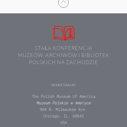
STAŁA KONFERENCJA
MUZEÓW, ARCHIWÓW I BIBLIOTEK
POLSKICH NA ZACHODZIE
SEKRETARIAT
The Polish Museum of America
Muzeum Polskie w Ameryce
984 N. Milwaukee Ave.
Chicago, IL. 60642
USA