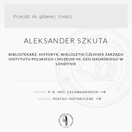
Przejdź do głównej treści
ALEKSANDER SZKUTA
BIBLIOTEKARZ, HISTORYK, WIELOLETNI CZŁONEK ZARZĄDU
INSTYTUTU POLSKIEGO I MUZEUM IM. GEN SIKORSKIEGO W
LONDYNIE
GRUPA:
P. B. INST. CZŁONKOWSKICH
GRUPA:
POSTACI HISTORYCZNE