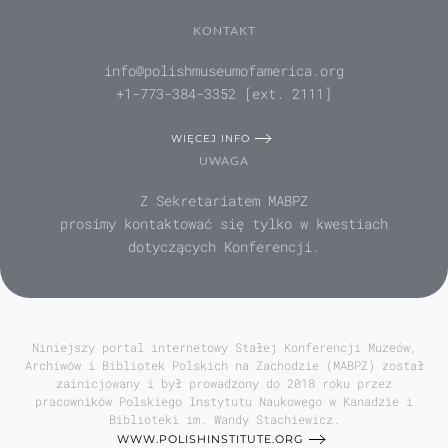
KONTAKT
info@polishmuseumofamerica.org
+1-773-384-3352 [ext. 2111]
WIĘCEJ INFO
UWAGA
Z Sekretariatem MABPZ
prosimy kontaktować się tylko w kwestiach
dotyczących Konferencji.
Niniejszy portal internetowy Stałej Konferencji Muzeów,
Archiwów i Bibliotek Polskich na Zachodzie (MABPZ) został
zainicjowany i był prowadzony do 2018 roku przez
pracowników Polskiego Instytutu Naukowego w Kanadzie i
Biblioteki im. Wandy Stachiewicz.
WWW.POLISHINSTITUTE.ORG