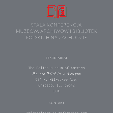
STAŁA KONFERENCJA
MUZEÓW, ARCHIWÓW I BIBLIOTEK
POLSKICH NA ZACHODZIE
SEKRETARIAT
The Polish Museum of America
Muzeum Polskie w Ameryce
984 N. Milwaukee Ave.
Chicago, IL. 60642
USA
KONTAKT
info@polishmuseumofamerica.org