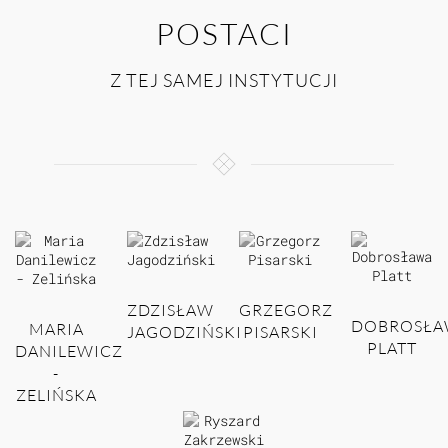
POSTACI
Z TEJ SAMEJ INSTYTUCJI
ZDZISŁAW
GRZEGORZ
DOBROSŁA
MARIA
JAGODZIŃSKI
PISARSKI
PLATT
DANILEWICZ
-
ZELIŃSKA