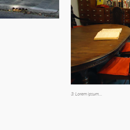
3: Lorem ipsum....