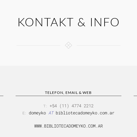
KONTAKT & INFO
TELEFON, EMAIL & WEB
+54 (11) 4774 2212
T:
domeyko
AT
bibliotecadomeyko.com.ar
E:
WWW.BIBLIOTECADOMEYKO.COM.AR