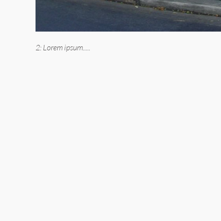
2: Lorem ipsum.....