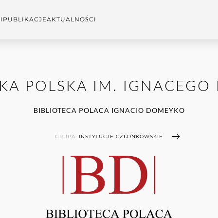
I
PUBLIKACJE
AKTUALNOŚCI
EKA POLSKA IM. IGNACEGO
BIBLIOTECA POLACA IGNACIO DOMEYKO
GRUPA:
INSTYTUCJE CZŁONKOWSKIE