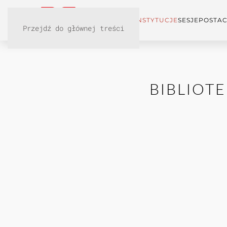
KONFERENCJA
INSTYTUCJE
SESJE
POSTAC
Przejdź do głównej treści
BIBLIOT