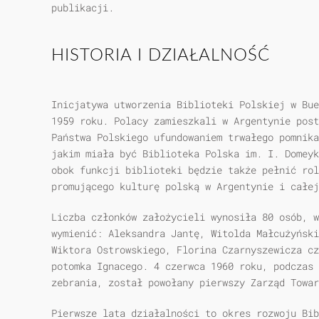
publikacji.
HISTORIA I DZIAŁALNOŚĆ
Inicjatywa utworzenia Biblioteki Polskiej w Bue
1959 roku. Polacy zamieszkali w Argentynie post
Państwa Polskiego ufundowaniem trwałego pomnika
jakim miała być Biblioteka Polska im. I. Domeyk
obok funkcji biblioteki będzie także pełnić rol
promującego kulturę polską w Argentynie i całej
Liczba członków założycieli wynosiła 80 osób, w
wymienić: Aleksandra Jantę, Witolda Małcużyński
Wiktora Ostrowskiego, Florina Czarnyszewicza cz
potomka Ignacego. 4 czerwca 1960 roku, podczas
zebrania, został powołany pierwszy Zarząd Towar
Pierwsze lata działalności to okres rozwoju Bib