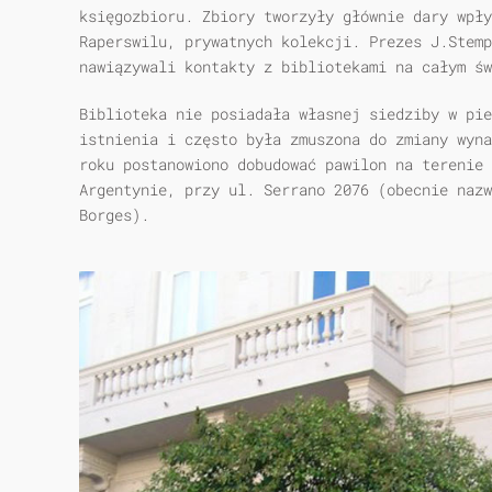
księgozbioru. Zbiory tworzyły głównie dary wpły
Raperswilu, prywatnych kolekcji. Prezes J.Stemp
nawiązywali kontakty z bibliotekami na całym św
Biblioteka nie posiadała własnej siedziby w pie
istnienia i często była zmuszona do zmiany wyna
roku postanowiono dobudować pawilon na terenie 
Argentynie, przy ul. Serrano 2076 (obecnie nazw
Borges).