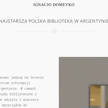
NAJSTARSZA POLSKA BIBLIOTEKA W ARGENTYNI
anowi jedyną na terenie
ntrum informacji
rgentynie. W ramach
iały biblioteczne i
e odczyty i wieczory
 materiałów do