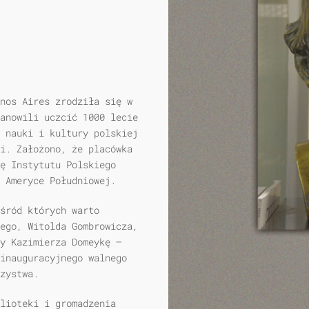
nos Aires zrodziła się w
anowili uczcić 1000 lecie
 nauki i kultury polskiej
i. Założono, że placówka
ę Instytutu Polskiego
 Ameryce Południowej.
śród których warto
ego, Witolda Gombrowicza,
y Kazimierza Domeykę –
 inauguracyjnego walnego
zystwa.
lioteki i gromadzenia