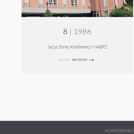
8
| 1986
Sesja Stałej Konferencji MABPZ
SESJE:
WŁOCHY
KONFERENC