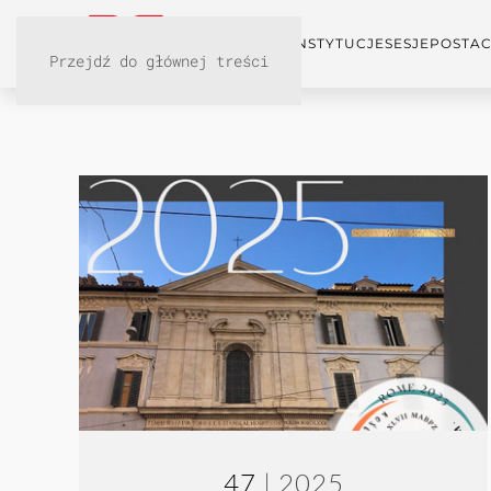
KONFERENCJA
INSTYTUCJE
SESJE
POSTAC
Przejdź do głównej treści
47
| 2025