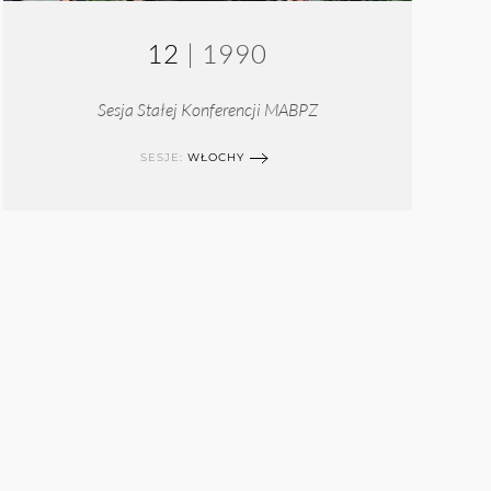
12
| 1990
Sesja Stałej Konferencji MABPZ
SESJE:
WŁOCHY