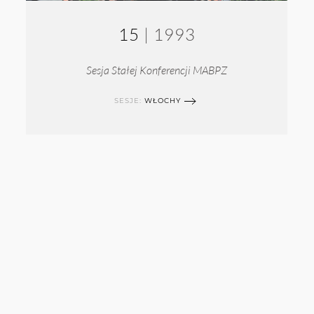
15
| 1993
Sesja Stałej Konferencji MABPZ
SESJE:
WŁOCHY