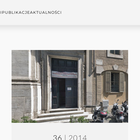
I
PUBLIKACJE
AKTUALNOŚCI
36
| 2014