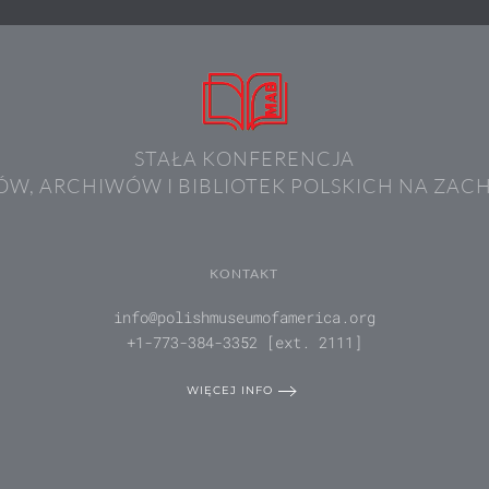
STAŁA KONFERENCJA
W, ARCHIWÓW I BIBLIOTEK POLSKICH NA ZAC
KONTAKT
info@polishmuseumofamerica.org
+1-773-384-3352 [ext. 2111]
WIĘCEJ INFO