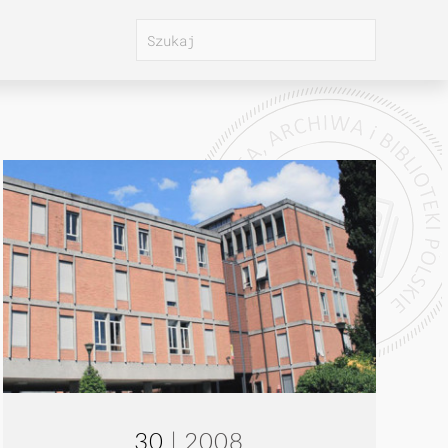
30
| 2008