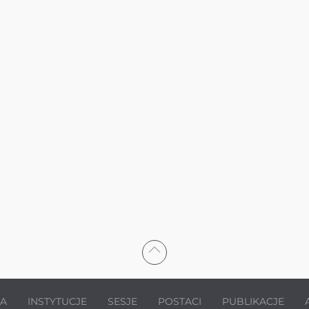
JA
INSTYTUCJE
SESJE
POSTACI
PUBLIKACJE