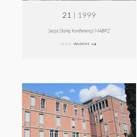
21
| 1999
Sesja Stałej Konferencji MABPZ
SESJE:
WŁOCHY