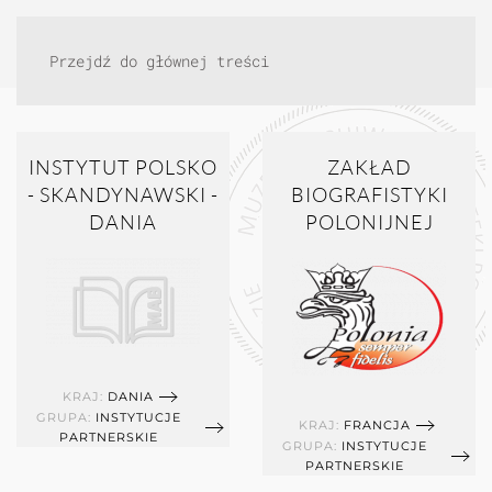
Przejdź do głównej treści
INSTYTUT POLSKO
ZAKŁAD
- SKANDYNAWSKI -
BIOGRAFISTYKI
DANIA
POLONIJNEJ
KRAJ:
DANIA
GRUPA:
INSTYTUCJE
KRAJ:
FRANCJA
PARTNERSKIE
GRUPA:
INSTYTUCJE
PARTNERSKIE