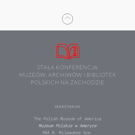
STAŁA KONFERENCJA
MUZEÓW, ARCHIWÓW I BIBLIOTEK
POLSKICH NA ZACHODZIE
SEKRETARIAT
The Polish Museum of America
Muzeum Polskie w Ameryce
984 N. Milwaukee Ave.