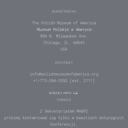
SEKRETARIAT
The Polish Museum of America
Muzeum Polskie w Ameryce
984 N. Milwaukee Ave.
Chicago, IL. 60642
USA
KONTAKT
info@polishmuseumofamerica.org
+1-773-384-3352 [ext. 2111]
WIĘCEJ INFO
UWAGA
Z Sekretariatem MABPZ
prosimy kontaktować się tylko w kwestiach dotyczących
Konferencji.