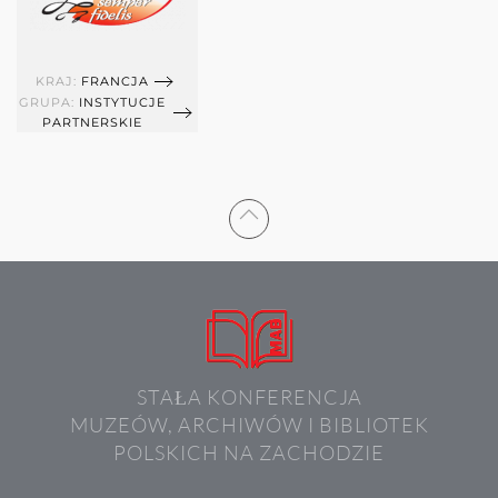
KRAJ:
FRANCJA
GRUPA:
INSTYTUCJE
PARTNERSKIE
STAŁA KONFERENCJA
MUZEÓW, ARCHIWÓW I BIBLIOTEK
POLSKICH NA ZACHODZIE