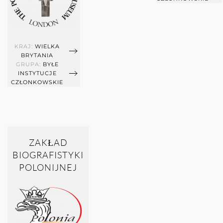
KRAJ:
WIELKA
BRYTANIA
GRUPA:
BYŁE
INSTYTUCJE
CZŁONKOWSKIE
ZAKŁAD
BIOGRAFISTYKI
POLONIJNEJ