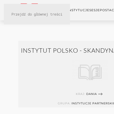
KONFERENCJA
INSTYTUCJE
SESJE
POSTAC
Przejdź do głównej treści
INSTYTUT POLSKO - SKANDYN
KRAJ:
DANIA
GRUPA:
INSTYTUCJE PARTNERSKI