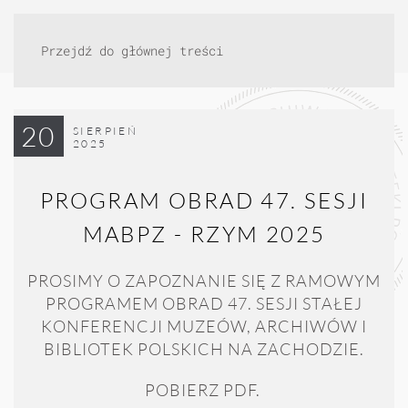
Przejdź do głównej treści
20
SIERPIEŃ
2025
PROGRAM OBRAD 47. SESJI
MABPZ - RZYM 2025
PROSIMY O ZAPOZNANIE SIĘ Z RAMOWYM
PROGRAMEM OBRAD 47. SESJI STAŁEJ
KONFERENCJI MUZEÓW, ARCHIWÓW I
BIBLIOTEK POLSKICH NA ZACHODZIE.
POBIERZ PDF.