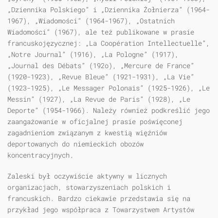
„Dziennika Polskiego” i „Dziennika Żołnierza” (1964-
1967), „Wiadomości” (1964-1967), „Ostatnich
Wiadomości” (1967), ale też publikowane w prasie
francuskojęzycznej: „La Coopération Intellectuelle”,
„Notre Journal” (1916), „La Pologne” (1917),
„Journal des Débats” (192o), „Mercure de France”
(1920-1923), „Revue Bleue” (1921-1931), „La Vie”
(1923-1925), „Le Messager Polonais” (1925-1926), „Le
Messin” (1927), „La Revue de Paris” (1928), „Le
Deporte” (1954-1966). Należy również podkreślić jego
zaangażowanie w oficjalnej prasie poświęconej
zagadnieniom związanym z kwestią więźniów
deportowanych do niemieckich obozów
koncentracyjnych.
Zaleski był oczywiście aktywny w licznych
organizacjach, stowarzyszeniach polskich i
francuskich. Bardzo ciekawie przedstawia się na
przykład jego współpraca z Towarzystwem Artystów