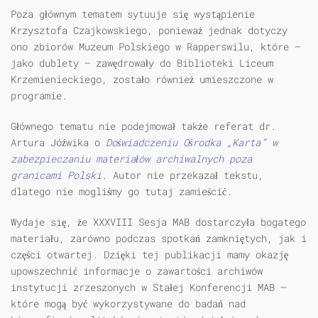
Poza głównym tematem sytuuje się wystąpienie
Krzysztofa Czajkowskiego, ponieważ jednak dotyczy
ono zbiorów Muzeum Polskiego w Rapperswilu, które —
jako dublety — zawędrowały do Biblioteki Liceum
Krzemienieckiego, zostało również umieszczone w
programie.
Głównego tematu nie podejmował także referat dr.
Artura Jóźwika o
Doświadczeniu Ośrodka „Karta” w
zabezpieczaniu materiałów archiwalnych poza
granicami Polski
. Autor nie przekazał tekstu,
dlatego nie mogliśmy go tutaj zamieścić.
Wydaje się, że XXXVIII Sesja MAB dostarczyła bogatego
materiału, zarówno podczas spotkań zamkniętych, jak i
części otwartej. Dzięki tej publikacji mamy okazję
upowszechnić informacje o zawartości archiwów
instytucji zrzeszonych w Stałej Konferencji MAB —
które mogą być wykorzystywane do badań nad