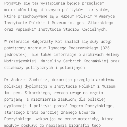
Pojawiły się też wystąpienia będące przeglądem
materiałów biograficznych polityków i artystów,
które przechowywane są w Muzeum Polskim w Ameryce,
Instytucie Polskim i Muzeum im. gen. Sikorskiego
oraz Papieskim Instytucie Studiów Kościelnych.
W referacie Małgorzaty Kot znalazł się duży ustęp
poświęcony archiwum Ignacego Paderewskiego (325
jednostek), ale także informacje o archiwach Heleny
Modrzejewskiej, Marceliny Sembrich-Kochańskiej oraz
działaczy politycznych i polonijnych.
Dr Andrzej Suchcitz, dokonując przeglądu archiwów
polskiej dyplomacji w Instytucie Polskim i Muzeum
im. gen. Sikorskiego, zwraca uwagę na często
pomijaną, a niezmiernie zasłużoną dla polskiej
dyplomacji i polityki postać Rogera Raczyńskiego,
starszego brata bardziej znanego Edwarda
Raczyńskiego, wskazując na cenne materiały, które
mogłyby posłużyć do napisania biografii tego