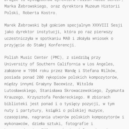
Marka Żebrowskiego, oraz dyrektora Muzeum Historii
Polski, Roberta Kostro.
Marek Żebrowski był gościem specjalnym XXXVIII Sesji
jako dyrektor instytucji, która po raz pierwszy
uczestniczyła w spotkaniu MAB i złożyła wniosek o
przyjęcie do Stałej Konferencji.
Polish Music Center (PMC), z siedzibą przy
University of Southern California w Los Angeles,
założone w 1984 roku przez Wandę i Stefana Wilków,
posiada ponad 200 rękopisów polskich kompozytorów,
między innymi Grażyny Bacewicz, Witolda
Lutosławskiego, Stanisława Skrowaczewskiego, Zygmunta
Krauzego, Krzysztofa Pendereckiego. W zbiorach
biblioteki jest ponad i o tysięcy pozycji, w tym
nuty i partytury, książki o polskiej muzyce,
czasopisma, nagrania utworów polskich kompozytorów i
wykonawców, dzieła sztuki, fotografie i