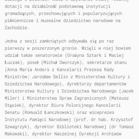
dotacji na działalność podstawową instytucji
gromadzących, przechowujących i popularyzujących
piśmiennicze i muzealne dziedzictwo narodowe na
Zachodzie.
Jedna z sesji zamkniętych odbywała się po raz
pierwszy w poszerzonym gronie. Wzięli w niej bowiem
udział także senatorowie (Grażyna Sztark i Maciej
Łuczak), poseł (Michał Dworczyk), sekretarze stanu
(Anna Maria Anders z Kancelarii Prezesa Rady
Ministrów; Jarosław Sellin z Ministerstwa Kultury i
Dziedzictwa Narodowego), dyrektorzy departamentów
Ministerstwa Kultury i Dziedzictwa Narodowego (Jacek
Miler) i Ministerstwa Spraw Zagranicznych (Mateusz
Stąsiek), dyrektor Biura Polonijnego Kancelarii
Senatu (Romuald Łanczkowski) oraz wiceprezes
Instytutu Pamięci Narodowej (prof. dr hab. Krzysztof
Szwagrzyk), dyrektor Biblioteki Narodowej (dr Tomasz
Makowski), dyrektor Naczelnej Dyrekcji Archiwów