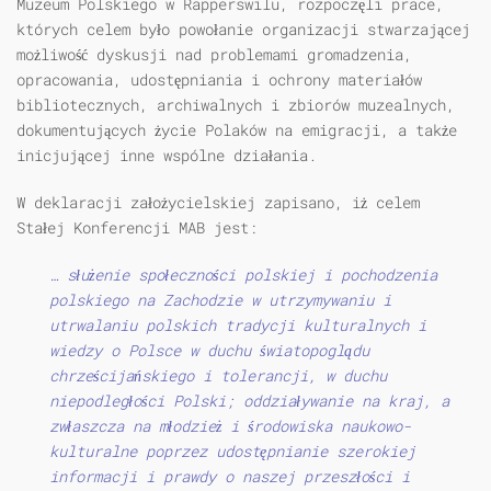
Muzeum Polskiego w Rapperswilu, rozpoczęli prace,
których celem było powołanie organizacji stwarzającej
możliwość dyskusji nad problemami gromadzenia,
opracowania, udostępniania i ochrony materiałów
bibliotecznych, archiwalnych i zbiorów muzealnych,
dokumentujących życie Polaków na emigracji, a także
inicjującej inne wspólne działania.
W deklaracji założycielskiej zapisano, iż celem
Stałej Konferencji MAB jest:
… służenie społeczności polskiej i pochodzenia
polskiego na Zachodzie w utrzymywaniu i
utrwalaniu polskich tradycji kulturalnych i
wiedzy o Polsce w duchu światopoglądu
chrześcijańskiego i tolerancji, w duchu
niepodległości Polski; oddziaływanie na kraj, a
zwłaszcza na młodzież i środowiska naukowo-
kulturalne poprzez udostępnianie szerokiej
informacji i prawdy o naszej przeszłości i