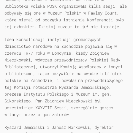
Biblioteka Polska POSK organizowała kilka sesji, ale
odbywały się one w Muzeum Polskim w Fawley Court,
które niemal od początku istnienia Konferencji było
jej członkiem. Dzisiaj muzeum to już nie istnieje.
Idea konsolidacji instytucji gromadzących
dziedzictwo narodowe na Zachodzie pojawiła się w
czerwcu 1977 roku w Londynie, kiedy Zbigniew
Mieczkowski, wówczas przewodniczący Polskiej Rady
Bibliotecznej, utworzył Komisję Współpracy z innymi
bibliotekami, mając oczywiście na uwadze biblioteki
polskie na Zachodzie, i powołał na przewodniczącego
tej Komisji rotmistrza Ryszarda Dembińskiego,
prezesa Instytutu Polskiego i Muzeum im. gen.
Sikorskiego. Pan Zbigniew Mieczkowski był
uczestnikiem XXXVIII Sesji, szczególnie gorąco
witanym przez organizatorów.
Ryszard Dembiński i Janusz Morkowski, dyrektor