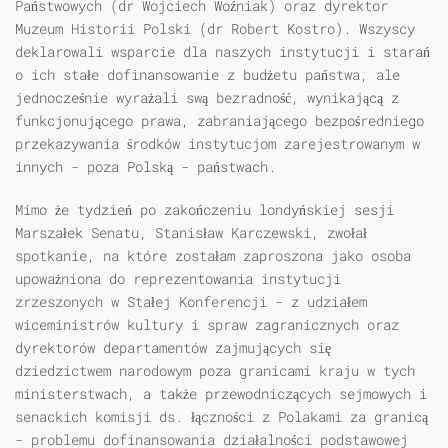
Państwowych (dr Wojciech Woźniak) oraz dyrektor
Muzeum Historii Polski (dr Robert Kostro). Wszyscy
deklarowali wsparcie dla naszych instytucji i starań
o ich stałe dofinansowanie z budżetu państwa, ale
jednocześnie wyrażali swą bezradność, wynikającą z
funkcjonującego prawa, zabraniającego bezpośredniego
przekazywania środków instytucjom zarejestrowanym w
innych - poza Polską - państwach.
Mimo że tydzień po zakończeniu londyńskiej sesji
Marszałek Senatu, Stanisław Karczewski, zwołał
spotkanie, na które zostałam zaproszona jako osoba
upoważniona do reprezentowania instytucji
zrzeszonych w Stałej Konferencji - z udziałem
wiceministrów kultury i spraw zagranicznych oraz
dyrektorów departamentów zajmujących się
dziedzictwem narodowym poza granicami kraju w tych
ministerstwach, a także przewodniczących sejmowych i
senackich komisji ds. łączności z Polakami za granicą
- problemu dofinansowania działalności podstawowej