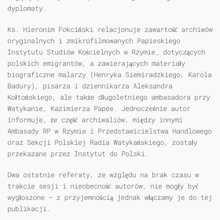
dyplomaty.
Ks. Hieronim Fokciński relacjonuje zawartość archiwów
oryginalnych i zmikrofilmowanych Papieskiego
Instytutu Studiów Kościelnych w Rzymie, dotyczących
polskich emigrantów, a zawierających materiały
biograficzne malarzy (Henryka Siemiradzkiego, Karola
Badury), pisarza i dziennikarza Aleksandra
Kołtońskiego, ale także długoletniego ambasadora przy
Watykanie, Kazimierza Papée. Jednocześnie autor
informuje, że część archiwaliów, między innymi
Ambasady RP w Rzymie i Przedstawicielstwa Handlowego
oraz Sekcji Polskiej Radia Watykańskiego, zostały
przekazane przez Instytut do Polski.
Dwa ostatnie referaty, ze względu na brak czasu w
trakcie sesji i nieobecność autorów, nie mogły być
wygłoszone — z przyjemnością jednak włączamy je do tej
publikacji.