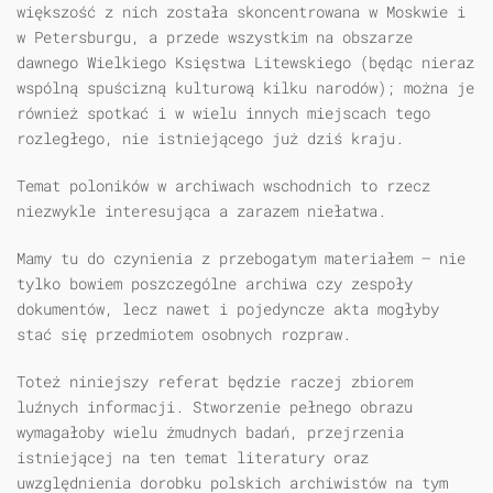
większość z nich została skoncentrowana w Moskwie i
w Petersburgu, a przede wszystkim na obszarze
dawnego Wielkiego Księstwa Litewskiego (będąc nieraz
wspólną spuścizną kulturową kilku narodów); można je
również spotkać i w wielu innych miejscach tego
rozległego, nie istniejącego już dziś kraju.
Temat poloników w archiwach wschodnich to rzecz
niezwykle interesująca a zarazem niełatwa.
Mamy tu do czynienia z przebogatym materiałem — nie
tylko bowiem poszczególne archiwa czy zespoły
dokumentów, lecz nawet i pojedyncze akta mogłyby
stać się przedmiotem osobnych rozpraw.
Toteż niniejszy referat będzie raczej zbiorem
luźnych informacji. Stworzenie pełnego obrazu
wymagałoby wielu żmudnych badań, przejrzenia
istniejącej na ten temat literatury oraz
uwzględnienia dorobku polskich archiwistów na tym