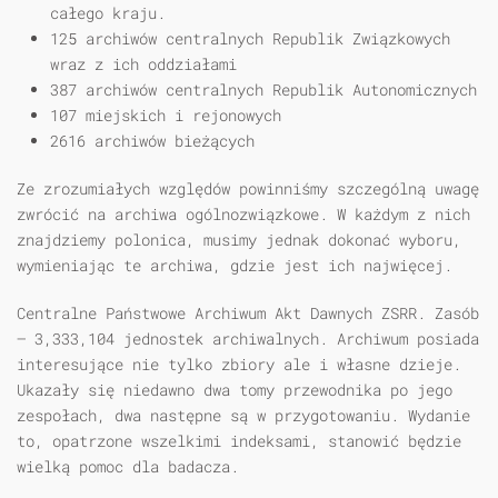
całego kraju.
125 archiwów centralnych Republik Związkowych
wraz z ich oddziałami
387 archiwów centralnych Republik Autonomicznych
107 miejskich i rejonowych
2616 archiwów bieżących
Ze zrozumiałych względów powinniśmy szczególną uwagę
zwrócić na archiwa ogólnozwiązkowe. W każdym z nich
znajdziemy polonica, musimy jednak dokonać wyboru,
wymieniając te archiwa, gdzie jest ich najwięcej.
Centralne Państwowe Archiwum Akt Dawnych ZSRR. Zasób
— 3,333,104 jednostek archiwalnych. Archiwum posiada
interesujące nie tylko zbiory ale i własne dzieje.
Ukazały się niedawno dwa tomy przewodnika po jego
zespołach, dwa następne są w przygotowaniu. Wydanie
to, opatrzone wszelkimi indeksami, stanowić będzie
wielką pomoc dla badacza.