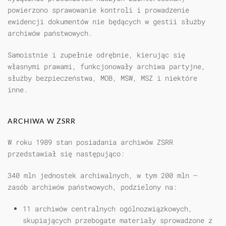
powierzono sprawowanie kontroli i prowadzenie
ewidencji dokumentów nie będących w gestii służby
archiwów państwowych.
Samoistnie i zupełnie odrębnie, kierując się
własnymi prawami, funkcjonowały archiwa partyjne,
służby bezpieczeństwa, MOB, MSW, MSZ i niektóre
inne.
ARCHIWA W ZSRR
W roku 1989 stan posiadania archiwów ZSRR
przedstawiał się następująco:
340 mln jednostek archiwalnych, w tym 200 mln —
zasób archiwów państwowych, podzielony na:
11 archiwów centralnych ogólnozwiązkowych,
skupiających przebogate materiały sprowadzone z