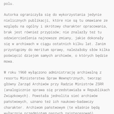
polu.
Autorka ograniczyła się do wykorzystania jedynie
nielicznych publikacji, które nie są tu omawiane ze
względu na ogólny i skrótowy charakter opracowania,
brak jest również przypisów; nie znalazły też tu
odzwierciedlenia najnowsze zmiany, jakie dokonały
się w archiwach w ciągu ostatnich kilku lat. Zanim
przystąpimy do meritum sprawy, należałoby słów kilka
poświęcić dziejom samych archiwów, o których będzie
mowa.
W roku 1960 wyłączono administrację archiwalną z
resortu Ministerstwa Spraw Wewnętrznych, tworząc
główny Zarząd Archiwów przy Radzie Ministrów ZSRR
(analogicznie sprawa się przedstawiała w Republikach
Związkowych). Powstała jednolita sieć archiwów
państwowych, uznano też ich naukowo-badawczy
charakter. Archiwom państwowym (te właśnie będą
wyłącznie przedmiotem naszych zainteresowań)