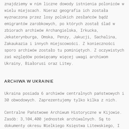
znajdziemy w nim liczne dowody istnienia poloniców w
wielu miejscach. Nieraz geografia ich została
wyznaczona przez losy polskich zesłańców bądź
emigrantów zarobkowych, po których został ślad w
zbiorach archiwów Archangielska, Irkucka,
Jekaterynburga, Omska, Penzy, Jakucji, Sachalina,
Zakaukazia i innych miejscowości. Z konieczności
sporo archiwów zostało tu pominiętych. Z oczywistych
zaś względów poświęcamy więcej uwagi archiwom
Ukrainy, Białorusi oraz Litwy.
ARCHIWA W UKRAINIE
Ukraina posiada 6 archiwów centralnych państwowych i
30 obwodowych. Zaprezentujemy tylko kilka z nich.
Centralne Państwowe Archiwum Historyczne w Kijowie.
Zasób: 3,104,400 jednostek archiwalnych. Są to
dokumenty okresu Wielkiego Księstwa Litewskiego, I