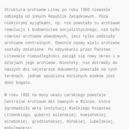
Struktura archiwów Litwy po roku 1960 niewiele
odbiegła od innych Republik Związkowych. Poza
niektórymi wyjątkami, np. nie powstało tu archiwum
rewolucji i budownictwa socjalistycznego, nie było
również archiwów obwodowych, lecz tylko oddziały
archiwów centralnych. Obecnie nazwy wielu archiwów
zostały zmienione. Po odzyskaniu przez Państwo
Litewskie niepodległości zaczął się nowy okres i w
dziejach jego archiwów. Niestety, nie dotrwały do
naszych dni najstarsze dokumenty powstałe na tych
terenach, jednak spuścizna minionych wieków jest
dość bogata.
W roku 1852 na mocy ukazu carskiego powstaje
Centralne Archiwum Akt Dawnych w Wilnie, które
zgromadziło akta instytucji Wielkiego Księstwa
Litewskiego, guberni wileńskiej, kowieńskiej,
witebskiej, grodzieńskiej, mińskiej, lubelskiej,
mohylewskiej.