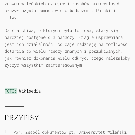
znawca wileńskich dziejów i zasobów archiwalnych
służył często pomocą wielu badaczom z Polski i
Litwy.
Dziś archiwa, o których była tu mowa, stały się
bardziej dostępne dla badaczy. Ciągle usprawniana
jest ich działalność, co daje nadzieję na możliwość
dotarcia do wielu rzeczy znanych i poszukiwanych,
jak również dokonania wielu odkryć, czego należałoby
życzyć wszystkim zainteresowanym.
FOTO:
Wikipedia →
PRZYPISY
[1]
Por. Zespół dokumentów pt. Uniwersytet Wileński