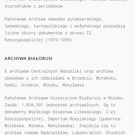
starodruków i periodyków.
Państwowe Archiwa obwodów żytomierskiego,
lwowskiego, tarnopolskiego i wołyńskiego posiadają
liczne zbiory dokumentów z okresu II
Rzeczypospolitej (1919-1939).
ARCHIWA BIAŁORUSI
6 archiwów Centralnych Republiki oraz archiwa
obwodowe z ich oddziałami w Brześciu, Witebsku,
Homlu, Grodnie, Mińsku, Mohylewie.
Państwowe Archiwum Historyczne Białorusi w Mińsku.
Zasób: 1,010,391 jednostek archiwalnych. Są to
dokumenty Wielkiego Księstwa Litewskiego, I-ej
Rzeczypospolitej, Imperium Rosyjskiego (gubernie:
Witebska, Mińska, Mohylewska). Znajdują się tu
archiwa rodowe Radziwiłłów, Lubomirskich, Druckich