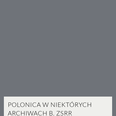
POLONICA W NIEKTÓRYCH
ARCHIWACH B. ZSRR