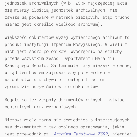
jednostek archiwalnych (w b. ZSRR najczęściej akta
się mierzy ilością jednostek archiwalnych, nie
zawsze są podawane w metrach bieżących, stąd trudno
nieraz jest określić wielkość archiwum).
Większość dokumentów wyżej wymienionego archiwum to
produkt instytucji Imperium Rosyjskiego. W wielu z
nich jest sporo poloników. Wyodrębnić należałoby
przede wszystkim zespól Departamentu Heraldii
Rządzącego Senatu. Są tam materiały niezwykle cenne,
urząd ten bowiem zajmował się potwierdzeniem
szlachectwa dla obywateli całego Imperium i
zgromadził oczywiście wiele dokumentów.
Bogate są też zespoły dokumentów różnych instytucji
centralnych oraz wyznaniowych.
Niezbyt wiele można się dowiedzieć o interesujących
nas dokumentach z tak ogólnego opracowania, jakim
jest przewodnik pt.
Archiwa Państwowe ZSRR
, niemniej