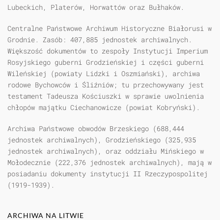
Lubeckich, Platerów, Horwattów oraz Bułhaków.
Centralne Państwowe Archiwum Historyczne Białorusi w
Grodnie. Zasób: 407,885 jednostek archiwalnych.
Większość dokumentów to zespoły Instytucji Imperium
Rosyjskiego guberni Grodzieńskiej i części guberni
Wileńskiej (powiaty Lidzki i Oszmiański), archiwa
rodowe Bychowców i Śliźniów; tu przechowywany jest
testament Tadeusza Kościuszki w sprawie uwolnienia
chłopów majątku Ciechanowicze (powiat Kobryński).
Archiwa Państwowe obwodów Brzeskiego (688,444
jednostek archiwalnych), Grodzieńskiego (325,935
jednostek archiwalnych), oraz oddziału Mińskiego w
Mołodecznie (222,376 jednostek archiwalnych), mają w
posiadaniu dokumenty instytucji II Rzeczypospolitej
(1919-1939).
ARCHIWA NA LITWIE