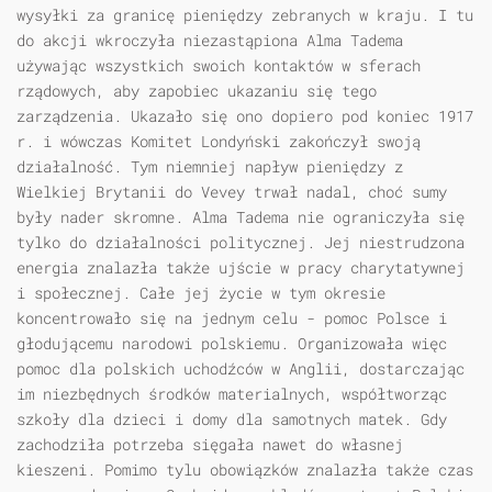
wysyłki za granicę pieniędzy zebranych w kraju. I tu
do akcji wkroczyła niezastąpiona Alma Tadema
używając wszystkich swoich kontaktów w sferach
rządowych, aby zapobiec ukazaniu się tego
zarządzenia. Ukazało się ono dopiero pod koniec 1917
r. i wówczas Komitet Londyński zakończył swoją
działalność. Tym niemniej napływ pieniędzy z
Wielkiej Brytanii do Vevey trwał nadal, choć sumy
były nader skromne. Alma Tadema nie ograniczyła się
tylko do działalności politycznej. Jej niestrudzona
energia znalazła także ujście w pracy charytatywnej
i społecznej. Całe jej życie w tym okresie
koncentrowało się na jednym celu - pomoc Polsce i
głodującemu narodowi polskiemu. Organizowała więc
pomoc dla polskich uchodźców w Anglii, dostarczając
im niezbędnych środków materialnych, współtworząc
szkoły dla dzieci i domy dla samotnych matek. Gdy
zachodziła potrzeba sięgała nawet do własnej
kieszeni. Pomimo tylu obowiązków znalazła także czas