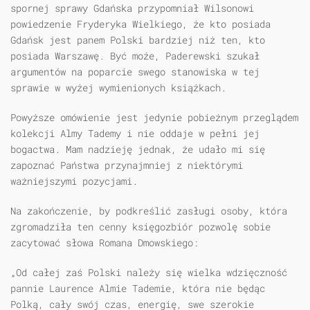
spornej sprawy Gdańska przypomniał Wilsonowi
powiedzenie Fryderyka Wielkiego, że kto posiada
Gdańsk jest panem Polski bardziej niż ten, kto
posiada Warszawę. Być może, Paderewski szukał
argumentów na poparcie swego stanowiska w tej
sprawie w wyżej wymienionych książkach.
Powyższe omówienie jest jedynie pobieżnym przeglądem
kolekcji Almy Tademy i nie oddaje w pełni jej
bogactwa. Mam nadzieję jednak, że udało mi się
zapoznać Państwa przynajmniej z niektórymi
ważniejszymi pozycjami.
Na zakończenie, by podkreślić zasługi osoby, która
zgromadziła ten cenny księgozbiór pozwolę sobie
zacytować słowa Romana Dmowskiego:
„Od całej zaś Polski należy się wielka wdzięczność
pannie Laurence Almie Tademie, która nie będąc
Polką, cały swój czas, energię, swe szerokie