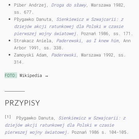
Piber Andrzej,
Droga do sławy
, Warszawa 1982,
ss. 677.
Płygawko Danuta,
Sienkiewicz w Szwajcarii: z
dziejów akcji ratunkowej dla Polski w czasie
pierwszej wojny światowej
. Poznań 1986, ss. 171.
Strakacz Aniela,
Paderewski, as I knew him
, Ann
Arbor 1991, ss. 338.
Zamoyski Adam,
Paderewski
, Warszawa 1992, ss.
314.
FOTO:
Wikipedia →
PRZYPISY
[1]
Płygawko Danuta,
Sienkiewicz w Szwajcarii: z
dziejów akcji ratunkowej dla Polski w czasie
pierwszej wojny światowej
. Poznań 1986 s. 104-105.