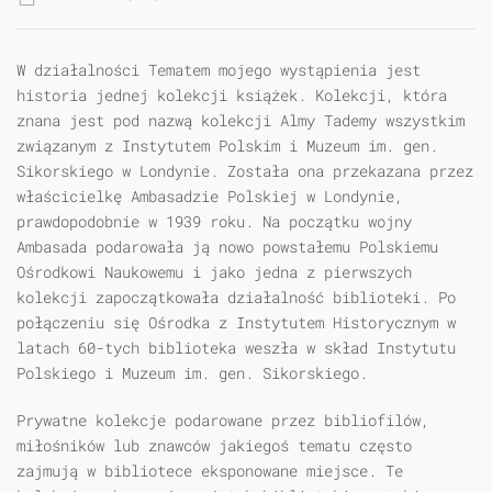
W działalności Tematem mojego wystąpienia jest
historia jednej kolekcji książek. Kolekcji, która
znana jest pod nazwą kolekcji Almy Tademy wszystkim
związanym z Instytutem Polskim i Muzeum im. gen.
Sikorskiego w Londynie. Została ona przekazana przez
właścicielkę Ambasadzie Polskiej w Londynie,
prawdopodobnie w 1939 roku. Na początku wojny
Ambasada podarowała ją nowo powstałemu Polskiemu
Ośrodkowi Naukowemu i jako jedna z pierwszych
kolekcji zapoczątkowała działalność biblioteki. Po
połączeniu się Ośrodka z Instytutem Historycznym w
latach 60-tych biblioteka weszła w skład Instytutu
Polskiego i Muzeum im. gen. Sikorskiego.
Prywatne kolekcje podarowane przez bibliofilów,
miłośników lub znawców jakiegoś tematu często
zajmują w bibliotece eksponowane miejsce. Te