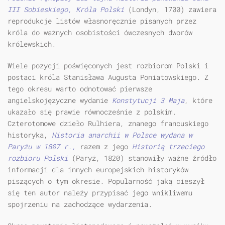
III Sobieskiego, Króla Polski
(Londyn, 1700) zawiera
reprodukcje listów własnoręcznie pisanych przez
króla do ważnych osobistości ówczesnych dworów
królewskich.
Wiele pozycji poświęconych jest rozbiorom Polski i
postaci króla Stanisława Augusta Poniatowskiego. Z
tego okresu warto odnotować pierwsze
angielskojęzyczne wydanie
Konstytucji 3 Maja
, które
ukazało się prawie równocześnie z polskim.
Czterotomowe dzieło Rulhiera, znanego francuskiego
historyka,
Historia anarchii w Polsce wydana w
Paryżu w 1807 r.,
razem z jego
Historią trzeciego
rozbioru Polski
(Paryż, 1820) stanowiły ważne źródło
informacji dla innych europejskich historyków
piszących o tym okresie. Popularność jaką cieszył
się ten autor należy przypisać jego wnikliwemu
spojrzeniu na zachodzące wydarzenia.