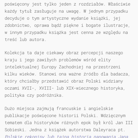
poświęcony jest tylko jeden z rozdziałów. Właściwie
każdy tytuł zasługuje na uwagę. W jednym przypadku
decyduje o tym artystyczne wydanie książki, jej
zdobnictwo, oprawa bądź piękne i bogate ilustracje,
w innym przypadku książka jest cenna ze względu na
treść lub autora.
Kolekcja ta daje ciekawy obraz percepcji naszego
kraju i jego zawiłych problemów wśród elity
intelektualnej Europy Zachodniej na przestrzeni
kilku wieków. Stanowi ona ważne źródło dla badacza,
który chciałby przedstawić obraz Polski widziany
oczami XVII-, XVIII- lub XIX-wiecznego historyka,
polityka czy podróżnika.
Dużo miejsca zajmują francuskie i angielskie
publikacje poświęcone historii Polski. Wdzięcznym
tematem dla historyków różnych epok był król Jan III
Sobieski. Jedna z książek autorstwa Daleyraca pt.
Polskie rękopisy lub tajna historia panowania Jana