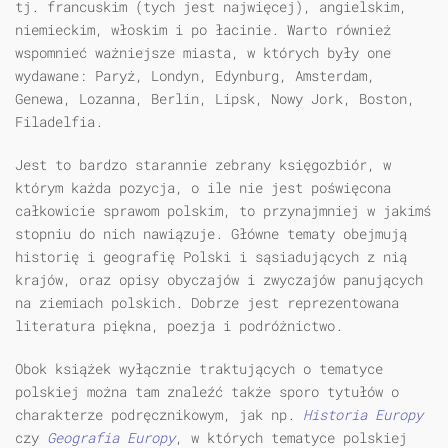
tj. francuskim (tych jest najwięcej), angielskim,
niemieckim, włoskim i po łacinie. Warto również
wspomnieć ważniejsze miasta, w których były one
wydawane: Paryż, Londyn, Edynburg, Amsterdam,
Genewa, Lozanna, Berlin, Lipsk, Nowy Jork, Boston,
Filadelfia.
Jest to bardzo starannie zebrany księgozbiór, w
którym każda pozycja, o ile nie jest poświęcona
całkowicie sprawom polskim, to przynajmniej w jakimś
stopniu do nich nawiązuje. Główne tematy obejmują
historię i geografię Polski i sąsiadujących z nią
krajów, oraz opisy obyczajów i zwyczajów panujących
na ziemiach polskich. Dobrze jest reprezentowana
literatura piękna, poezja i podróżnictwo.
Obok książek wyłącznie traktujących o tematyce
polskiej można tam znaleźć także sporo tytułów o
charakterze podręcznikowym, jak np.
Historia Europy
czy
Geografia Europy
, w których tematyce polskiej