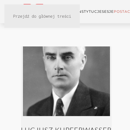
KONFERENCJA
INSTYTUCJE
SESJE
POSTAC
Przejdź do głównej treści