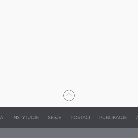
JA
INSTYTUCJE
SESJE
POSTACI
PUBLIKACJE