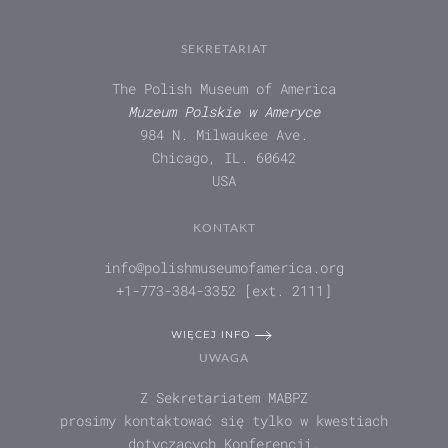
SEKRETARIAT
The Polish Museum of America
Muzeum Polskie w Ameryce
984 N. Milwaukee Ave.
Chicago, IL. 60642
USA
KONTAKT
info@polishmuseumofamerica.org
+1-773-384-3352 [ext. 2111]
WIĘCEJ INFO
UWAGA
Z Sekretariatem MABPZ
prosimy kontaktować się tylko w kwestiach
dotyczących Konferencji.