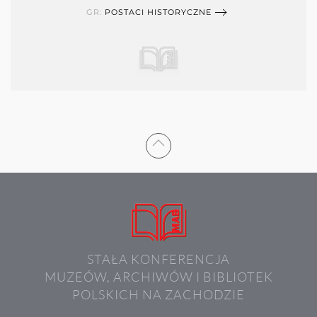
GR:
POSTACI HISTORYCZNE
STAŁA KONFERENCJA
MUZEÓW, ARCHIWÓW I BIBLIOTEK
POLSKICH NA ZACHODZIE