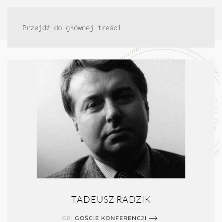
Przejdź do głównej treści
TADEUSZ RADZIK
GR:
GOŚCIE KONFERENCJI