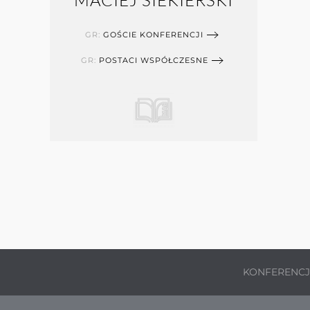
MACIEJ SIEKIERSKI
GR:
GOŚCIE KONFERENCJI
GR:
POSTACI WSPÓŁCZESNE
KONFERENC