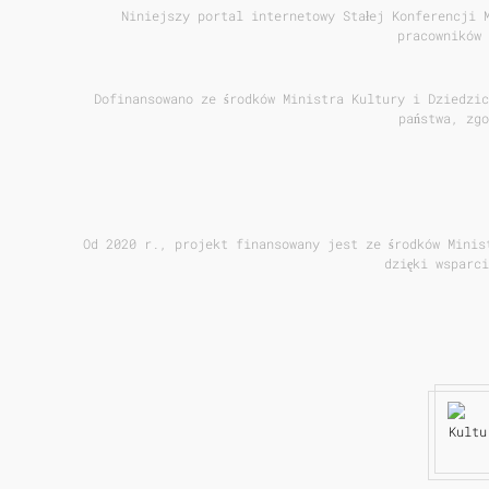
Niniejszy portal internetowy Stałej Konferencji 
pracowników 
Dofinansowano ze środków Ministra Kultury i Dziedzic
państwa, zg
Od 2020 r., projekt finansowany jest ze środków Minis
dzięki wsparc