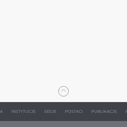
JA
INSTYTUCJE
SESJE
POSTACI
PUBLIKACJE