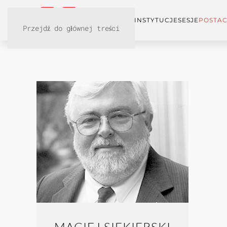
KONFERENCJA
INSTYTUCJE
SESJE
POSTAC
Przejdź do głównej treści