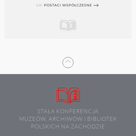
GR:
POSTACI WSPÓŁCZESNE
STAŁA KONFERENCJA
MUZEÓW, ARCHIWÓW I BIBLIOTEK
POLSKICH NA ZACHODZIE