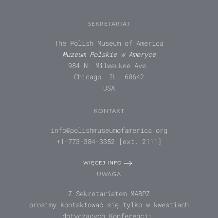
SEKRETARIAT
The Polish Museum of America
Muzeum Polskie w Ameryce
984 N. Milwaukee Ave.
Chicago, IL. 60642
USA
KONTAKT
info@polishmuseumofamerica.org
+1-773-384-3352 [ext. 2111]
WIĘCEJ INFO
UWAGA
Z Sekretariatem MABPZ
prosimy kontaktować się tylko w kwestiach
dotyczących Konferencji.