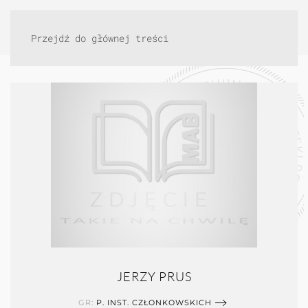
Przejdź do głównej treści
JERZY PRUS
GR:
P. INST. CZŁONKOWSKICH