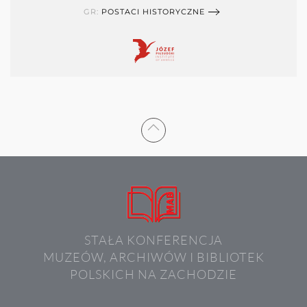
GR:
POSTACI HISTORYCZNE
STAŁA KONFERENCJA
MUZEÓW, ARCHIWÓW I BIBLIOTEK
POLSKICH NA ZACHODZIE