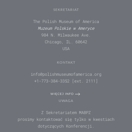
SEKRETARIAT
The Polish Museum of America
Muzeum Polskie w Ameryce
984 N. Milwaukee Ave.
Chicago, IL. 60642
USA
KONTAKT
info@polishmuseumofamerica.org
+1-773-384-3352 [ext. 2111]
WIĘCEJ INFO
UWAGA
Z Sekretariatem MABPZ
prosimy kontaktować się tylko w kwestiach
dotyczących Konferencji.