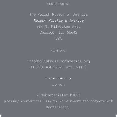
SEKRETARIAT
The Polish Museum of America
Muzeum Polskie w Ameryce
984 N. Milwaukee Ave.
Chicago, IL. 60642
USA
KONTAKT
info@polishmuseumofamerica.org
+1-773-384-3352 [ext. 2111]
WIĘCEJ INFO
UWAGA
Z Sekretariatem MABPZ
prosimy kontaktować się tylko w kwestiach dotyczących
Konferencji.