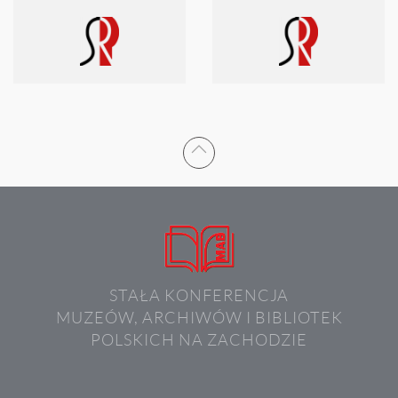
STAŁA KONFERENCJA
MUZEÓW, ARCHIWÓW I BIBLIOTEK
POLSKICH NA ZACHODZIE