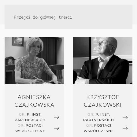
Przejdź do głównej treści
AGNIESZKA
KRZYSZTOF
CZAJKOWSKA
CZAJKOWSKI
GR:
P. INST.
GR:
P. INST.
PARTNERSKICH
PARTNERSKICH
GR:
POSTACI
GR:
POSTACI
WSPÓŁCZESNE
WSPÓŁCZESNE