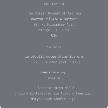
SEKRETARIAT
The Polish Museum of America
Muzeum Polskie w Ameryce
984 N. Milwaukee Ave.
Chicago, IL. 60642
USA
KONTAKT
info@polishmuseumofamerica.org
+1-773-384-3352 [ext. 2111]
WIĘCEJ INFO
UWAGA
Z Sekretariatem MABPZ
prosimy kontaktować się tylko w kwestiach
dotyczących Konferencji.