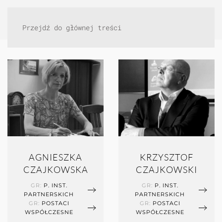
Przejdź do głównej treści
AGNIESZKA
KRZYSZTOF
CZAJKOWSKA
CZAJKOWSKI
GR:
P. INST.
GR:
P. INST.
PARTNERSKICH
PARTNERSKICH
GR:
POSTACI
GR:
POSTACI
WSPÓŁCZESNE
WSPÓŁCZESNE