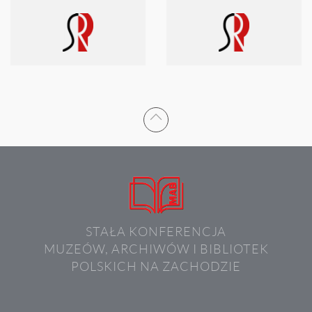
STAŁA KONFERENCJA
MUZEÓW, ARCHIWÓW I BIBLIOTEK
POLSKICH NA ZACHODZIE