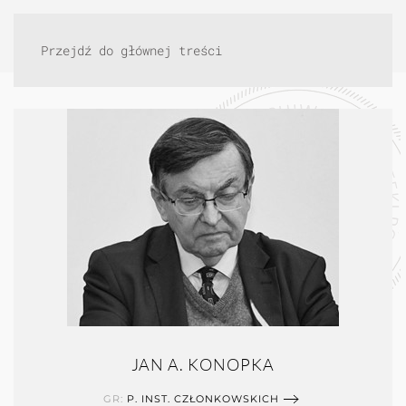
Przejdź do głównej treści
JAN A. KONOPKA
GR:
P. INST. CZŁONKOWSKICH