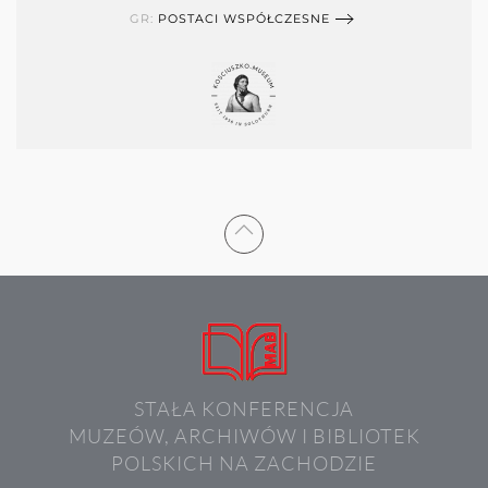
GR:
POSTACI WSPÓŁCZESNE
STAŁA KONFERENCJA
MUZEÓW, ARCHIWÓW I BIBLIOTEK
POLSKICH NA ZACHODZIE