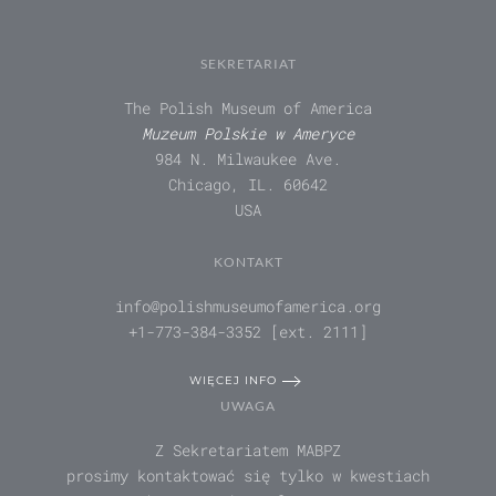
SEKRETARIAT
The Polish Museum of America
Muzeum Polskie w Ameryce
984 N. Milwaukee Ave.
Chicago, IL. 60642
USA
KONTAKT
info@polishmuseumofamerica.org
+1-773-384-3352 [ext. 2111]
WIĘCEJ INFO
UWAGA
Z Sekretariatem MABPZ
prosimy kontaktować się tylko w kwestiach