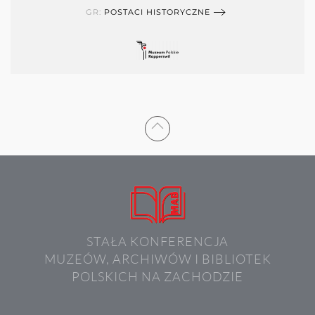
GR:
POSTACI HISTORYCZNE
STAŁA KONFERENCJA
MUZEÓW, ARCHIWÓW I BIBLIOTEK
POLSKICH NA ZACHODZIE