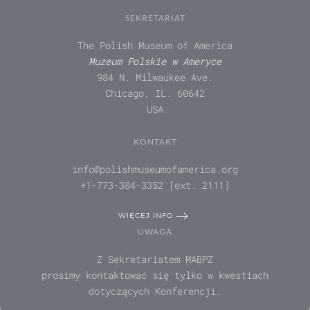
SEKRETARIAT
The Polish Museum of America
Muzeum Polskie w Ameryce
984 N. Milwaukee Ave.
Chicago, IL. 60642
USA
KONTAKT
info@polishmuseumofamerica.org
+1-773-384-3352 [ext. 2111]
WIĘCEJ INFO
UWAGA
Z Sekretariatem MABPZ
prosimy kontaktować się tylko w kwestiach
dotyczących Konferencji.