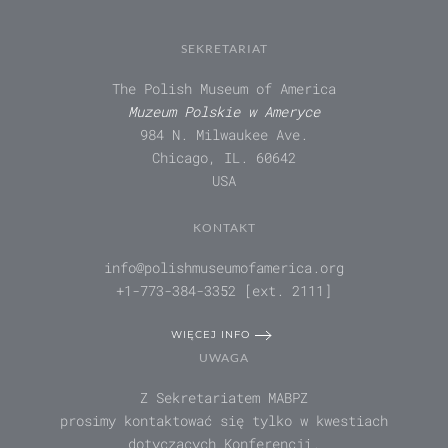
SEKRETARIAT
The Polish Museum of America
Muzeum Polskie w Ameryce
984 N. Milwaukee Ave.
Chicago, IL. 60642
USA
KONTAKT
info@polishmuseumofamerica.org
+1-773-384-3352 [ext. 2111]
WIĘCEJ INFO
UWAGA
Z Sekretariatem MABPZ
prosimy kontaktować się tylko w kwestiach
dotyczących Konferencji.