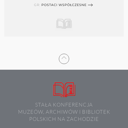
GR:
POSTACI WSPÓŁCZESNE
STAŁA KONFERENCJA
MUZEÓW, ARCHIWÓW I BIBLIOTEK
POLSKICH NA ZACHODZIE