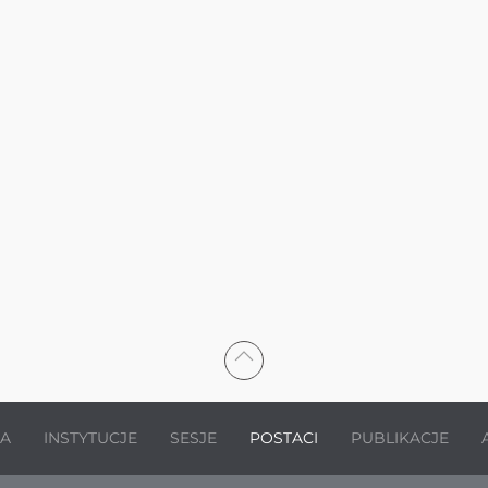
JA
INSTYTUCJE
SESJE
POSTACI
PUBLIKACJE