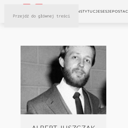
KONFERENCJA
INSTYTUCJE
SESJE
POSTAC
Przejdź do głównej treści