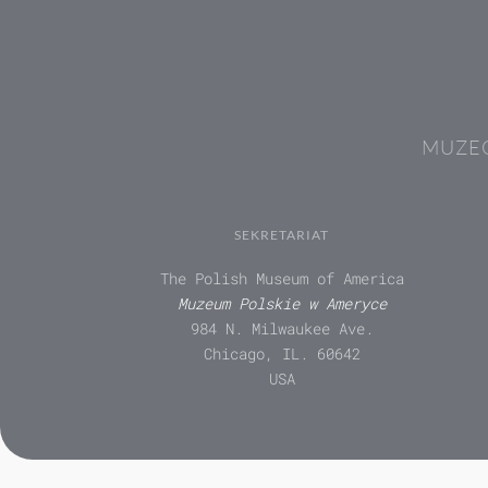
MUZEÓ
SEKRETARIAT
The Polish Museum of America
Muzeum Polskie w Ameryce
984 N. Milwaukee Ave.
Chicago, IL. 60642
USA