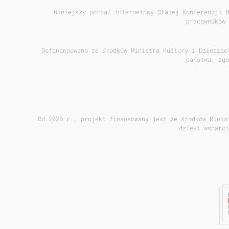
Niniejszy portal internetowy Stałej Konferencji M
pracowników 
Dofinansowano ze środków Ministra Kultury i Dziedzic
państwa, zgo
Od 2020 r., projekt finansowany jest ze środków Minis
dzięki wsparci