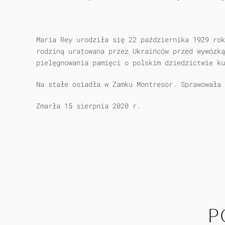
Maria Rey urodziła się 22 października 1929 ro
rodziną uratowana przez Ukraińców przed wywózk
pielęgnowania pamięci o polskim dziedzictwie ku
Na stałe osiadła w Zamku Montresor. Sprawowała
Zmarła 15 sierpnia 2020 r.
P