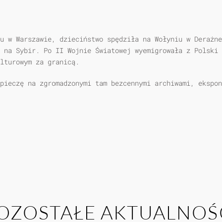
ku w Warszawie, dzieciństwo spędziła na Wołyniu w Derażne
ą na Sybir. Po II Wojnie Światowej wyemigrowała z Polski 
lturowym za granicą.
 pieczę na zgromadzonymi tam bezcennymi archiwami, ekspon
OZOSTAŁE AKTUALNOŚ