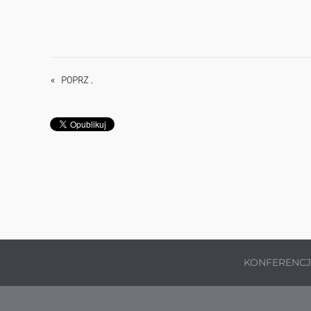
« POPRZ.
KONFERENC