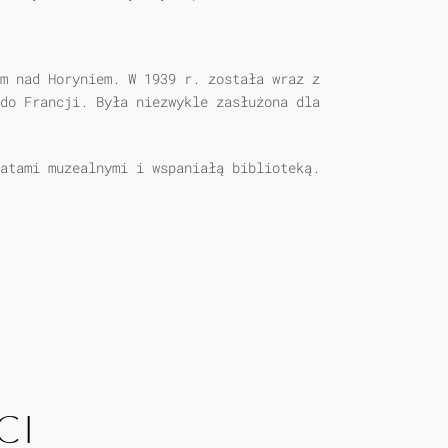
m nad Horyniem. W 1939 r. została wraz z
do Francji. Była niezwykle zasłużona dla
atami muzealnymi i wspaniałą biblioteką.
CI