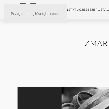
KONFERENCJA
INSTYTUCJE
SESJE
POSTAC
Przejdź do głównej treści
ZMAR