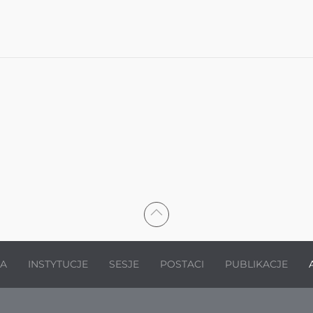
JA
INSTYTUCJE
SESJE
POSTACI
PUBLIKACJE