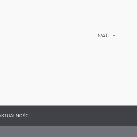
NAST. »
AKTUALNOŚCI