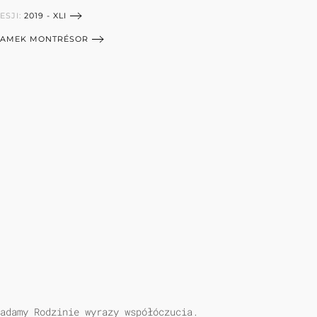
ESJI:
2019 - XLI
ZAMEK MONTRÉSOR
adamy Rodzinie wyrazy współóczucia.