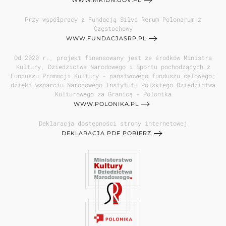
WWW.MKIDN.GOV.PL
Przy współpracy z Fundacją Silva Rerum Polonarum z
Częstochowy
WWW.FUNDACJASRP.PL
Od 2020 r., projekt finansowany jest ze środków Ministra
Kultury, Dziedzictwa Narodowego i Sportu pochodzących z
Funduszu Promocji Kultury - państwowego funduszu celowego;
dzięki wsparciu Narodowego Instytutu Polskiego Dziedzictwa
Kulturowego za Granicą - Polonika
WWW.POLONIKA.PL
Deklaracja dostępności strony internetowej
DEKLARACJA PDF POBIERZ