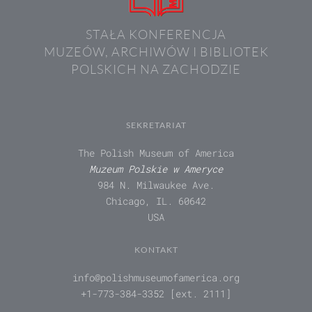
STAŁA KONFERENCJA
MUZEÓW, ARCHIWÓW I BIBLIOTEK
POLSKICH NA ZACHODZIE
SEKRETARIAT
The Polish Museum of America
Muzeum Polskie w Ameryce
984 N. Milwaukee Ave.
Chicago, IL. 60642
USA
KONTAKT
info@polishmuseumofamerica.org
+1-773-384-3352 [ext. 2111]