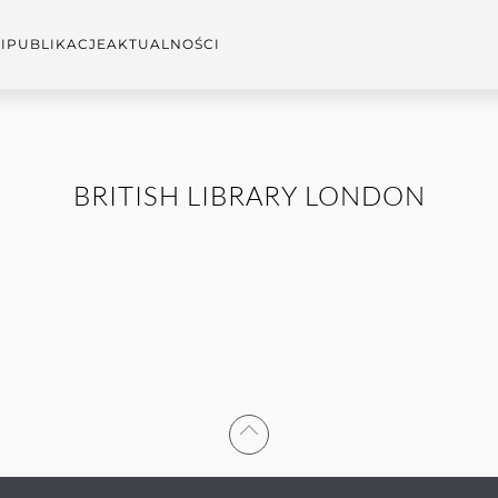
I
PUBLIKACJE
AKTUALNOŚCI
BRITISH LIBRARY LONDON