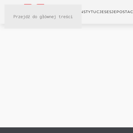
KONFERENCJA
INSTYTUCJE
SESJE
POSTAC
Przejdź do głównej treści