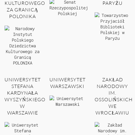
KULTUROWEGO
PARYŻU
ZA GRANICĄ
POLONIKA
UNIWERSYTET
UNIWERSYTET
ZAKŁAD
STEFANA
WARSZAWSKI
NARODOWY
KARDYNAŁA
IM.
WYSZYŃSKIEGO
OSSOLIŃSKICH
W
WE
WARSZAWIE
WROCŁAWIU