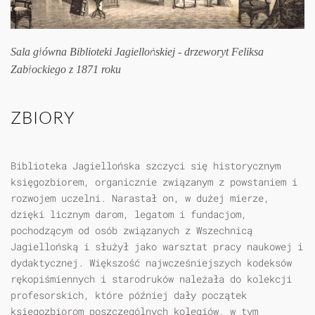
Sala główna Biblioteki Jagiellońskiej - drzeworyt Feliksa
Zabłockiego z 1871 roku
ZBIORY
Biblioteka Jagiellońska szczyci się historycznym
księgozbiorem, organicznie związanym z powstaniem i
rozwojem uczelni. Narastał on, w dużej mierze,
dzięki licznym darom, legatom i fundacjom,
pochodzącym od osób związanych z Wszechnicą
Jagiellońską i służył jako warsztat pracy naukowej i
dydaktycznej. Większość najwcześniejszych kodeksów
rękopiśmiennych i starodruków należała do kolekcji
profesorskich, które później dały początek
księgozbiorom poszczególnych kolegiów, w tym