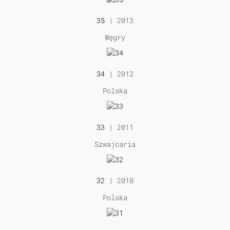
35
| 2013
Węgry
34
| 2012
Polska
33
| 2011
Szwajcaria
32
| 2010
Polska