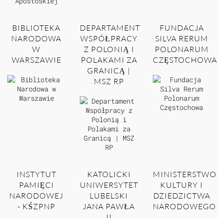
BIBLIOTEKA
DEPARTAMENT
FUNDACJA
NARODOWA
WSPÓŁPRACY
SILVA RERUM
W
Z POLONIĄ I
POLONARUM
WARSZAWIE
POLAKAMI ZA
CZĘSTOCHOWA
GRANICĄ |
MSZ RP
INSTYTUT
KATOLICKI
MINISTERSTWO
PAMIĘCI
UNIWERSYTET
KULTURY I
NARODOWEJ
LUBELSKI
DZIEDZICTWA
- KŚZPNP
JANA PAWŁA
NARODOWEGO
II