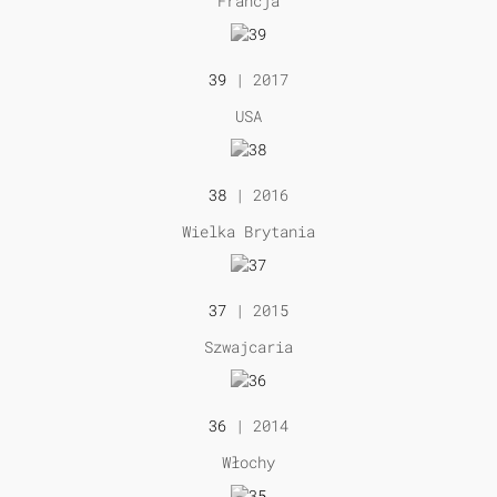
Francja
39
| 2017
USA
38
| 2016
Wielka Brytania
37
| 2015
Szwajcaria
36
| 2014
Włochy