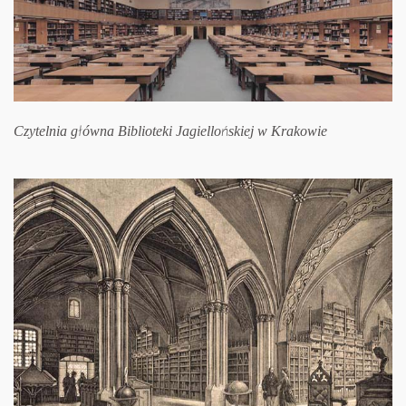
Czytelnia główna Biblioteki Jagiellońskiej w Krakowie