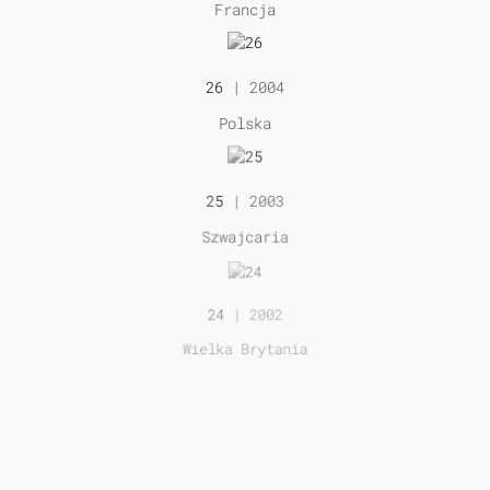
Francja
26
| 2004
Polska
25
| 2003
Szwajcaria
24
| 2002
Wielka Brytania
23
| 2001
Szwajcaria