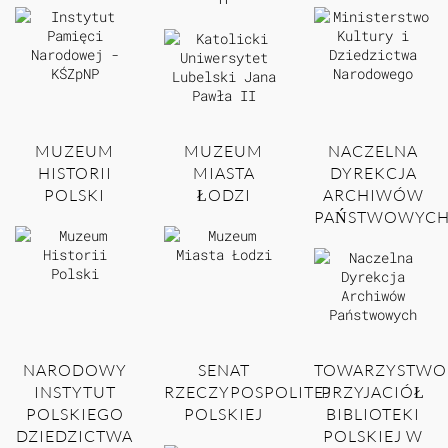
MUZEUM
MUZEUM
NACZELNA
HISTORII
MIASTA
DYREKCJA
POLSKI
ŁODZI
ARCHIWÓW
PAŃSTWOWYC
NARODOWY
SENAT
TOWARZYSTWO
INSTYTUT
RZECZYPOSPOLITEJ
PRZYJACIÓŁ
POLSKIEGO
POLSKIEJ
BIBLIOTEKI
DZIEDZICTWA
POLSKIEJ W