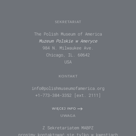
SEKRETARIAT
The Polish Museum of America
Muzeum Polskie w Ameryce
984 N. Milwaukee Ave.
Chicago, IL. 60642
USA
KONTAKT
info@polishmuseumofamerica.org
+1-773-384-3352 [ext. 2111]
WIĘCEJ INFO
UWAGA
Z Sekretariatem MABPZ
prosimy kontaktować się tylko w kwestiach