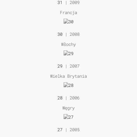
31
| 2009
Francja
30
| 2008
Włochy
29
| 2007
Wielka Brytania
28
| 2006
Węgry
27
| 2005