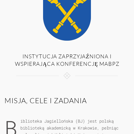
INSTYTUCJA ZAPRZYJAŹNIONA I
WSPIERAJĄCA KONFERENCJĘ MABPZ
MISJA, CELE I ZADANIA
B
iblioteka Jagiellońska (BJ) jest polską
biblioteką akademicką w Krakowie, pełniąc