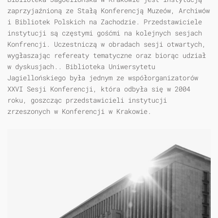
zaprzyjaźnioną ze Stałą Konferencją Muzeów, Archiwów
i Bibliotek Polskich na Zachodzie. Przedstawiciele
instytucji są częstymi gośćmi na kolejnych sesjach
Konfrencji. Uczestniczą w obradach sesji otwartych,
wygłaszając refereaty tematyczne oraz biorąc udział
w dyskusjach.. Biblioteka Uniwersytetu
Jagiellońskiego była jednym ze współorganizatorów
XXVI Sesji Konferencji, która odbyła się w 2004
roku, goszcząc przedstawicieli instytucji
zrzeszonych w Konferencji w Krakowie.