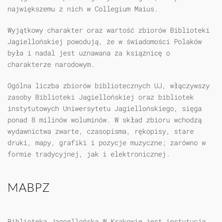
największemu z nich w Collegium Maius.
Wyjątkowy charakter oraz wartość zbiorów Biblioteki
Jagiellońskiej powodują, że w świadomości Polaków
była i nadal jest uznawana za książnicę o
charakterze narodowym.
Ogólna liczba zbiorów bibliotecznych UJ, włączywszy
zasoby Biblioteki Jagiellońskiej oraz bibliotek
instytutowych Uniwersytetu Jagiellońskiego, sięga
ponad 8 milinów woluminów. W skład zbioru wchodzą
wydawnictwa zwarte, czasopisma, rękopisy, stare
druki, mapy, grafiki i pozycje muzyczne; zarówno w
formie tradycyjnej, jak i elektronicznej.
MABPZ
Biblioteka Jagoellońska W Krakowie jest instytucją