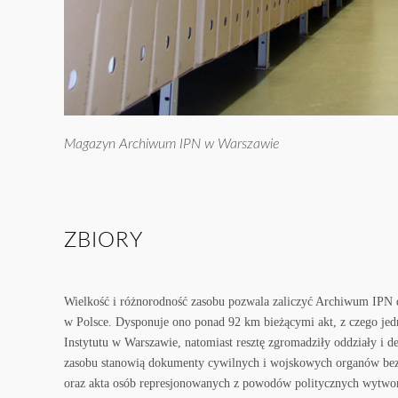
Magazyn Archiwum IPN w Warszawie
ZBIORY
Wielkość i różnorodność zasobu pozwala zaliczyć Archiwum IPN d
w Polsce. Dysponuje ono ponad 92 km bieżącymi akt, z czego jedna
Instytutu w Warszawie, natomiast resztę zgromadziły oddziały i de
zasobu stanowią dokumenty cywilnych i wojskowych organów bez
oraz akta osób represjonowanych z powodów politycznych wytworz