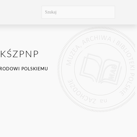
 KŚZPNP
ARODOWI POLSKIEMU