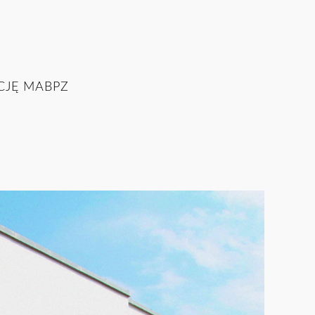
CJĘ MABPZ