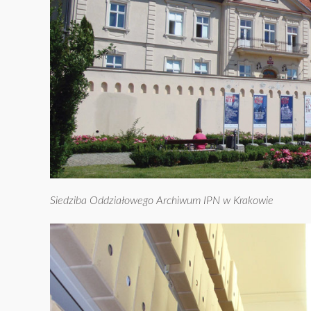
Siedziba Oddziałowego Archiwum IPN w Krakowie