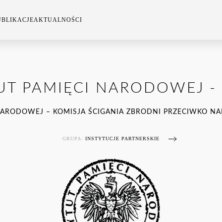
UBLIKACJE
AKTUALNOŚCI
UT PAMIĘCI NARODOWEJ -
 NARODOWEJ – KOMISJA ŚCIGANIA ZBRODNI PRZECIWKO N
GRUPA:
INSTYTUCJE PARTNERSKIE