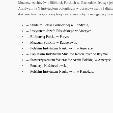
Muzeów, Archiwów i Bibliotek Polskich na Zachodzie. Jedną z jej
Archiwum IPN instytucjom polonijnym w opracowywaniu i digita
dokumentów. Współpracę taką nawiązano dotąd z następującymi o
→ Studium Polski Podziemnej w Londynie
,
→ Instytutem Józefa Piłsudskiego w Ameryce
→ Biblioteką Polską w Paryżu
→ Muzeum Polskim w Rapperswilu
→ Polskim Instytutem Naukowym w Ameryce
→ Papieskim Instytutem Studiów Kościelnych w Rzymie
→ Stowarzyszeniem Weteranów Armii Polskiej w Ameryce
→ Fundacją Kościuszkowską
→ Polskim Instytutem Naukowym w Kanadzie
.