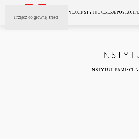
KONFERENCJA
INSTYTUCJE
SESJE
POSTACI
P
Przejdź do głównej treści
INSTYT
INSTYTUT PAMIĘCI