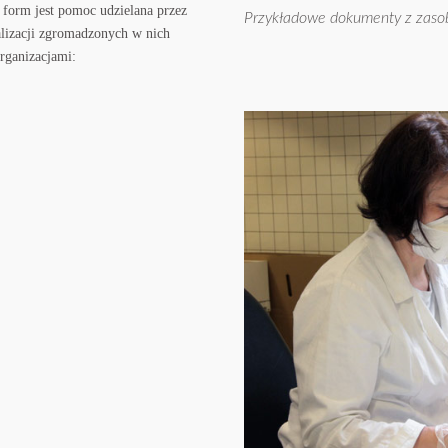
 form jest pomoc udzielana przez
Przykładowe dokumenty z zaso
lizacji zgromadzonych w nich
rganizacjami: