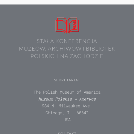
STAŁA KONFERENCJA
MUZEÓW, ARCHIWÓW I BIBLIOTEK
POLSKICH NA ZACHODZIE
SEKRETARIAT
The Polish Museum of America
Muzeum Polskie w Ameryce
984 N. Milwaukee Ave.
Chicago, IL. 60642
USA
KONTAKT