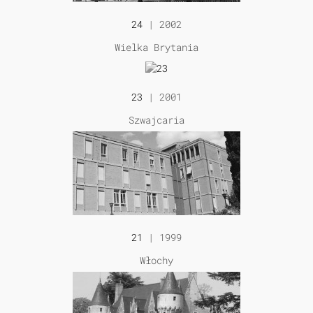
24
| 2002
Wielka Brytania
23
| 2001
Szwajcaria
21
| 1999
Włochy