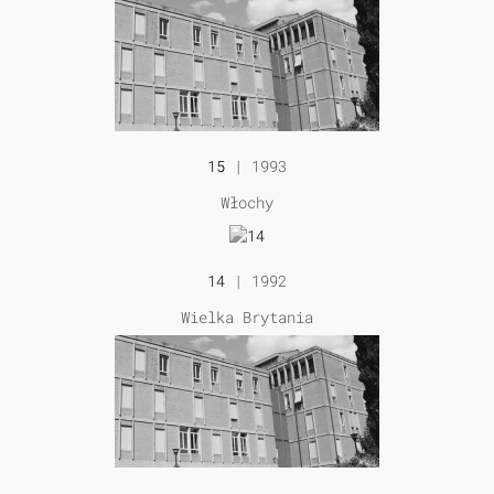
15
| 1993
Włochy
14
| 1992
Wielka Brytania