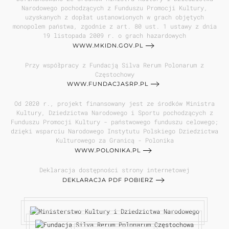
Narodowego pochodzących z Funduszu Promocji Kultury,
uzyskanych z dopłat ustanowionych w grach objętych
monopolem państwa, zgodnie z art. 80 ust. 1 ustawy z dnia
19 listopada 2009 r. o grach hazardowych
WWW.MKIDN.GOV.PL
Przy współpracy z Fundacją Silva Rerum Polonarum z
Częstochowy
WWW.FUNDACJASRP.PL
Od 2020 r., projekt finansowany jest ze środków Ministra
Kultury, Dziedzictwa Narodowego i Sportu pochodzących z
Funduszu Promocji Kultury - państwowego funduszu celowego;
dzięki wsparciu Narodowego Instytutu Polskiego Dziedzictwa
Kulturowego za Granicą - Polonika
WWW.POLONIKA.PL
Deklaracja dostępności strony internetowej
DEKLARACJA PDF POBIERZ