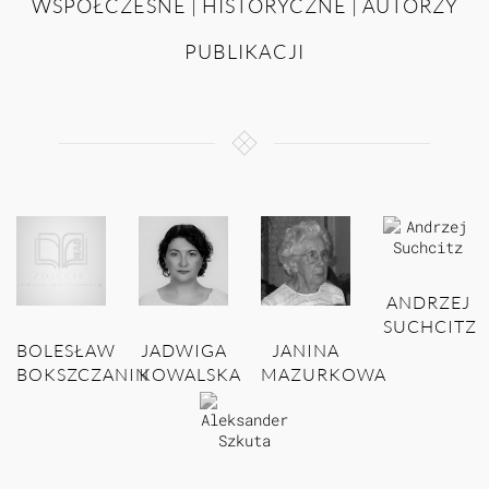
WSPÓŁCZESNE | HISTORYCZNE | AUTORZY
PUBLIKACJI
ANDRZEJ
SUCHCITZ
BOLESŁAW
JADWIGA
JANINA
BOKSZCZANIN
KOWALSKA
MAZURKOWA