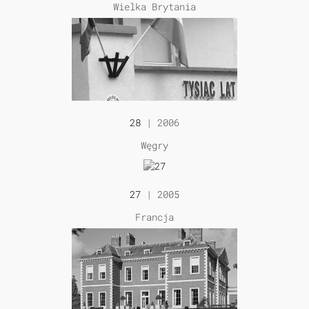
Wielka Brytania
28
| 2006
Węgry
27
| 2005
Francja