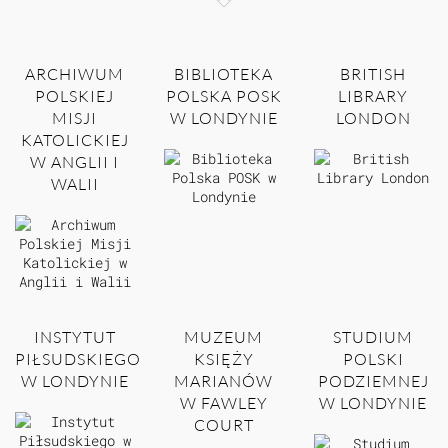
ARCHIWUM
BIBLIOTEKA
BRITISH
POLSKIEJ
POLSKA POSK
LIBRARY
MISJI
W LONDYNIE
LONDON
KATOLICKIEJ
W ANGLII I
WALII
INSTYTUT
MUZEUM
STUDIUM
PIŁSUDSKIEGO
KSIĘŻY
POLSKI
W LONDYNIE
MARIANÓW
PODZIEMNEJ
W FAWLEY
W LONDYNIE
COURT