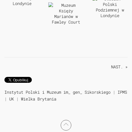
NAST. »
Instytut Polski i Muzeum im_ gen_ Sikorskiego
|
IPMS
|
UK
|
Wielka Brytania