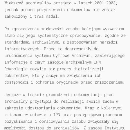
Większość archiwaliów przejęto w latach 2001-2003,
jednak proces pozyskiwania dokumentów nie został
zakończony i trwa nadal.
Po zgromadzeniu większości zasobu kolejnym wyzwaniem
stało się jego systematyczne opracowywanie, zgodne ze
standardami archiwalnymi z zastosowaniem narzędzi
informatycznych. Prace te doprowadziły do
uruchomienia systemu Cyfrowe Archiwum, zawierającego
informacje o całym zasobie archiwalnym IPN.
Równolegle rozwija się proces digitalizacji
dokumentów, który służyć ma zwiększeniu ich
dostępności i ochronie oryginałów przed zniszczeniem.
Jeszcze w trakcie gromadzenia dokumentacji pion
archiwalny przystąpił do realizacji swoich zadań w
zakresie udostępniania dokumentów. Wraz z kolejnymi
zmianami w ustawie o IPN oraz postępującym procesem
pozyskiwania i opracowywania zasobu zwiększały się
możliwości dostępu do archiwaliów. Z zasobu Instytutu