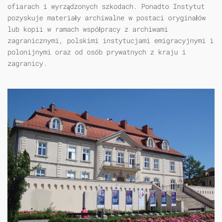
ofiarach i wyrządzonych szkodach. Ponadto Instytut
pozyskuje materiały archiwalne w postaci oryginałów
lub kopii w ramach współpracy z archiwami
zagranicznymi, polskimi instytucjami emigracyjnymi i
polonijnymi oraz od osób prywatnych z kraju i
zagranicy.