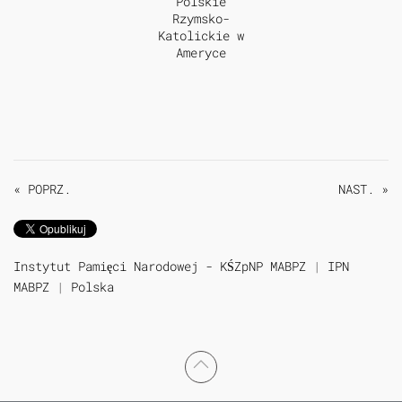
« POPRZ.
NAST. »
Instytut Pamięci Narodowej - KŚZpNP MABPZ
|
IPN
MABPZ
|
Polska