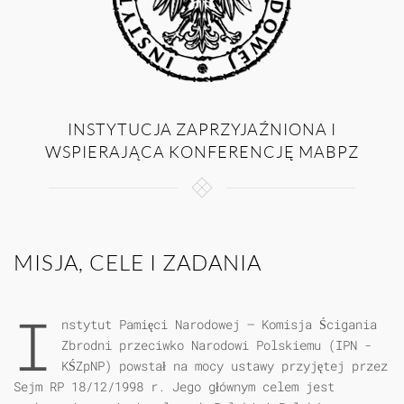
INSTYTUCJA ZAPRZYJAŹNIONA I
WSPIERAJĄCA KONFERENCJĘ MABPZ
MISJA, CELE I ZADANIA
I
nstytut Pamięci Narodowej – Komisja Ścigania
Zbrodni przeciwko Narodowi Polskiemu (IPN -
KŚZpNP) powstał na mocy ustawy przyjętej przez
Sejm RP 18/12/1998 r. Jego głównym celem jest