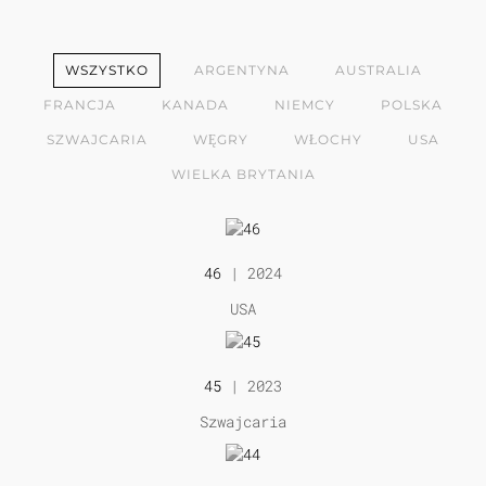
WSZYSTKO
ARGENTYNA
AUSTRALIA
FRANCJA
KANADA
NIEMCY
POLSKA
SZWAJCARIA
WĘGRY
WŁOCHY
USA
WIELKA BRYTANIA
46
| 2024
USA
45
| 2023
Szwajcaria