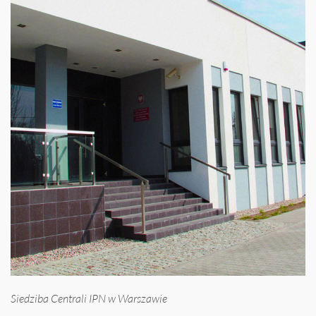
Siedziba Centrali IPN w Warszawie