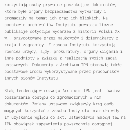
korzystają osoby prywatne poszukujące dokumentów,
które byłe organy bezpieczeństwa wytwarzały i
gromadziły na temat ich oraz ich bliskich. Na
podstawie archiwaliów Instytutu powstają liczne
publikacje dotyczące wydarzeń z historii Polski XX
w., przygotowane przez naukowców i dziennikarzy z
kraju i zagranicy. Z zasobu Instytutu korzystają
również urzędy, sądy, prokuratury, organy ścigania i
inne podmioty w związku z realizacją swoich zadań
ustawowych. Dokumenty z Archiwum IPN stanowią także
podstawowe źródło wykorzystywane przez pracowników
innych pionów Instytutu.
Stałą tendencją w rozwoju Archiwum IPN jest również
poszerzanie dostępu do zgromadzonych w nim
dokumentów. Zmiany ustawowe zwiększyły krąg osób
mogących korzystać z zasobu Instytutu oraz ułatwiły
im uzyskanie wglądu do akt. Ustawodawca nałożył też na
IPN obowiązek zapewnienia powszechnie dostępnej