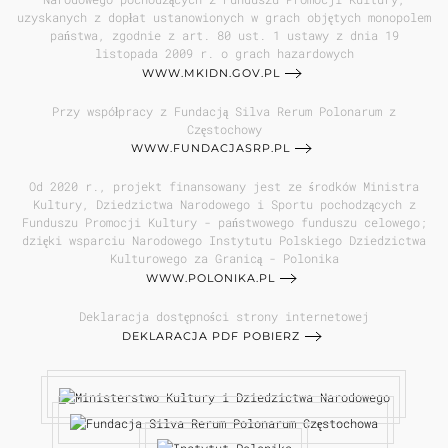
uzyskanych z dopłat ustanowionych w grach objętych monopolem
państwa, zgodnie z art. 80 ust. 1 ustawy z dnia 19
listopada 2009 r. o grach hazardowych
WWW.MKIDN.GOV.PL
Przy współpracy z Fundacją Silva Rerum Polonarum z
Częstochowy
WWW.FUNDACJASRP.PL
Od 2020 r., projekt finansowany jest ze środków Ministra
Kultury, Dziedzictwa Narodowego i Sportu pochodzących z
Funduszu Promocji Kultury - państwowego funduszu celowego;
dzięki wsparciu Narodowego Instytutu Polskiego Dziedzictwa
Kulturowego za Granicą - Polonika
WWW.POLONIKA.PL
Deklaracja dostępności strony internetowej
DEKLARACJA PDF POBIERZ