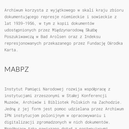
Archiwum korzysta z wyjątkowego w skali kraju zbioru
dokumentującego represje niemieckie i sowieckie z
lat 1939-1956, w tym z kopii dokumentów
udostępnionych przez Międzynarodową Służbę
Poszukiwawczą w Bad Arolsen oraz z Indeksu
represjonowanych przekazanego przez Fundację Ośrodka
Karta.
MABPZ
Instytut Pamięci Narodowej rozwija współpracę z
instytucjami zrzeszonymi w Stałej Konferencji
Muzeów, Archiwów i Bibliotek Polskich na Zachodzie.
Jedną z jej form jest pomoc udzielana przez Archiwum
IPN instytucjom polonijnym w opracowywaniu i
digitalizacji zgromadzonych w nich dokumentów.
Współpracę taką nawiązano dotąd z następującymi