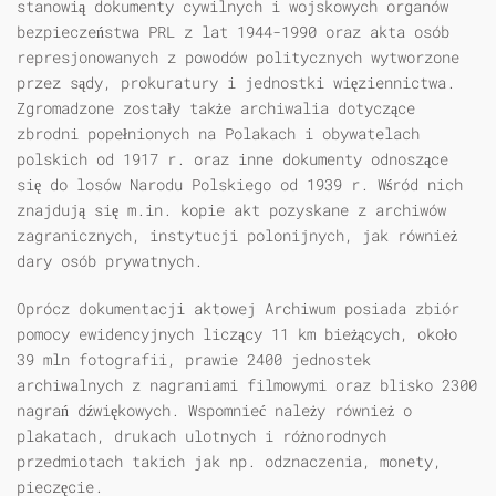
stanowią dokumenty cywilnych i wojskowych organów
bezpieczeństwa PRL z lat 1944-1990 oraz akta osób
represjonowanych z powodów politycznych wytworzone
przez sądy, prokuratury i jednostki więziennictwa.
Zgromadzone zostały także archiwalia dotyczące
zbrodni popełnionych na Polakach i obywatelach
polskich od 1917 r. oraz inne dokumenty odnoszące
się do losów Narodu Polskiego od 1939 r. Wśród nich
znajdują się m.in. kopie akt pozyskane z archiwów
zagranicznych, instytucji polonijnych, jak również
dary osób prywatnych.
Oprócz dokumentacji aktowej Archiwum posiada zbiór
pomocy ewidencyjnych liczący 11 km bieżących, około
39 mln fotografii, prawie 2400 jednostek
archiwalnych z nagraniami filmowymi oraz blisko 2300
nagrań dźwiękowych. Wspomnieć należy również o
plakatach, drukach ulotnych i różnorodnych
przedmiotach takich jak np. odznaczenia, monety,
pieczęcie.