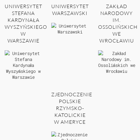
UNIWERSYTET
UNIWERSYTET
ZAKŁAD
STEFANA
WARSZAWSKI
NARODOWY
KARDYNAŁA
IM.
WYSZYŃSKIEGO
OSSOLIŃSKICH
W
WE
WARSZAWIE
WROCŁAWIU
ZJEDNOCZENIE
POLSKIE
RZYMSKO-
KATOLICKIE
W AMERYCE