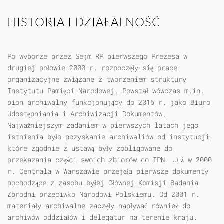
HISTORIA I DZIAŁALNOŚĆ
Po wyborze przez Sejm RP pierwszego Prezesa w
drugiej połowie 2000 r. rozpoczęły się prace
organizacyjne związane z tworzeniem struktury
Instytutu Pamięci Narodowej. Powstał wówczas m.in.
pion archiwalny funkcjonujący do 2016 r. jako Biuro
Udostępniania i Archiwizacji Dokumentów.
Najważniejszym zadaniem w pierwszych latach jego
istnienia było pozyskanie archiwaliów od instytucji,
które zgodnie z ustawą były zobligowane do
przekazania części swoich zbiorów do IPN. Już w 2000
r. Centrala w Warszawie przejęła pierwsze dokumenty
pochodzące z zasobu byłej Głównej Komisji Badania
Zbrodni przeciwko Narodowi Polskiemu. Od 2001 r.
materiały archiwalne zaczęły napływać również do
archiwów oddziałów i delegatur na terenie kraju.