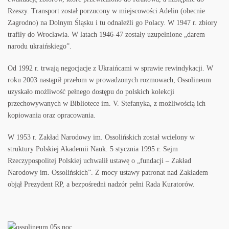
Rzeszy. Transport został porzucony w miejscowości Adelin (obecnie
Zagrodno) na Dolnym Śląsku i tu odnaleźli go Polacy. W 1947 r. zbiory
trafiły do Wrocławia. W latach 1946-47 zostały uzupełnione „darem
narodu ukraińskiego”.
Od 1992 r. trwają negocjacje z Ukraińcami w sprawie rewindykacji. W
roku 2003 nastąpił przełom w prowadzonych rozmowach, Ossolineum
uzyskało możliwość pełnego dostępu do polskich kolekcji
przechowywanych w Bibliotece im. V. Stefanyka, z możliwością ich
kopiowania oraz opracowania.
W 1953 r. Zakład Narodowy im. Ossolińskich został wcielony w
struktury Polskiej Akademii Nauk. 5 stycznia 1995 r. Sejm
Rzeczypospolitej Polskiej uchwalił ustawę o „fundacji – Zakład
Narodowy im. Ossolińskich”. Z mocy ustawy patronat nad Zakładem
objął Prezydent RP, a bezpośredni nadzór pełni Rada Kuratorów.