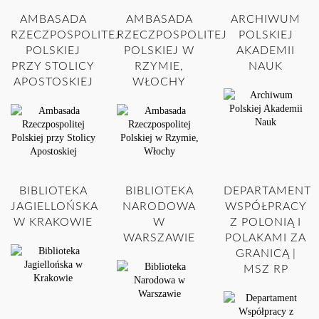
AMBASADA
AMBASADA
ARCHIWUM
RZECZPOSPOLITEJ
RZECZPOSPOLITEJ
POLSKIEJ
POLSKIEJ
POLSKIEJ W
AKADEMII
PRZY STOLICY
RZYMIE,
NAUK
APOSTOSKIEJ
WŁOCHY
BIBLIOTEKA
BIBLIOTEKA
DEPARTAMENT
JAGIELLOŃSKA
NARODOWA
WSPÓŁPRACY
W KRAKOWIE
W
Z POLONIĄ I
WARSZAWIE
POLAKAMI ZA
GRANICĄ |
MSZ RP