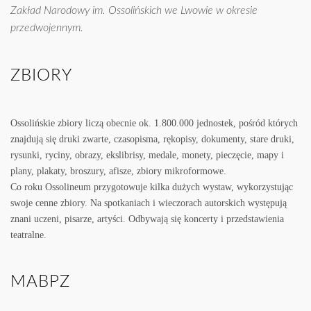
Zakład Narodowy im. Ossolińskich we Lwowie w okresie
przedwojennym.
ZBIORY
Ossolińskie zbiory liczą obecnie ok. 1.800.000 jednostek, pośród których
znajdują się druki zwarte, czasopisma, rękopisy, dokumenty, stare druki,
rysunki, ryciny, obrazy, ekslibrisy, medale, monety, pieczęcie, mapy i
plany, plakaty, broszury, afisze, zbiory mikroformowe.
Co roku Ossolineum przygotowuje kilka dużych wystaw, wykorzystując
swoje cenne zbiory. Na spotkaniach i wieczorach autorskich występują
znani uczeni, pisarze, artyści. Odbywają się koncerty i przedstawienia
teatralne.
MABPZ