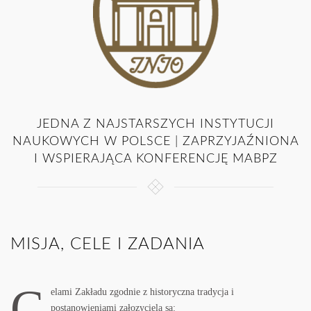
JEDNA Z NAJSTARSZYCH INSTYTUCJI
NAUKOWYCH W POLSCE | ZAPRZYJAŹNIONA
I WSPIERAJĄCA KONFERENCJĘ MABPZ
MISJA, CELE I ZADANIA
C
elami Zakładu zgodnie z historyczna tradycja i
postanowieniami załozyciela sa: