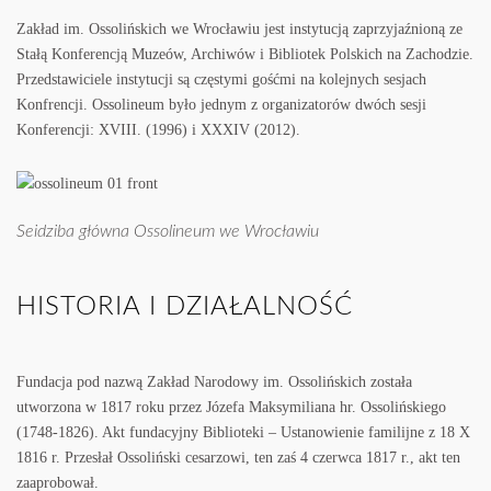
Zakład im. Ossolińskich we Wrocławiu jest instytucją zaprzyjaźnioną ze
Stałą Konferencją Muzeów, Archiwów i Bibliotek Polskich na Zachodzie.
Przedstawiciele instytucji są częstymi gośćmi na kolejnych sesjach
Konfrencji. Ossolineum było jednym z organizatorów dwóch sesji
Konferencji: XVIII. (1996) i XXXIV (2012).
Seidziba główna Ossolineum we Wrocławiu
HISTORIA I DZIAŁALNOŚĆ
Fundacja pod nazwą Zakład Narodowy im. Ossolińskich została
utworzona w 1817 roku przez Józefa Maksymiliana hr. Ossolińskiego
(1748-1826). Akt fundacyjny Biblioteki – Ustanowienie familijne z 18 X
1816 r. Przesłał Ossoliński cesarzowi, ten zaś 4 czerwca 1817 r., akt ten
zaaprobował.