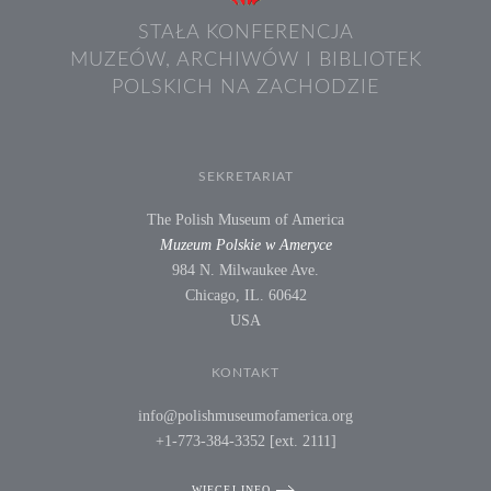
STAŁA KONFERENCJA
MUZEÓW, ARCHIWÓW I BIBLIOTEK
POLSKICH NA ZACHODZIE
SEKRETARIAT
The Polish Museum of America
Muzeum Polskie w Ameryce
984 N. Milwaukee Ave.
Chicago, IL. 60642
USA
KONTAKT
info@polishmuseumofamerica.org
+1-773-384-3352 [ext. 2111]
WIĘCEJ INFO