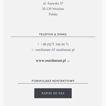
ul. Szewska 37
50-139 Wrocław
Polska
TELEFON & EMAIL
+48 (0)71 344 44 71
T:
ossolineum
AT
ossolineum.pl
E:
www.ossolineum.pl
→
FORMULARZ KONTAKTOWY
NAPISZ DO NAS