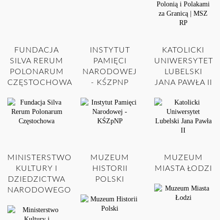
FUNDACJA
INSTYTUT
KATOLICKI
SILVA RERUM
PAMIĘCI
UNIWERSYTET
POLONARUM
NARODOWEJ
LUBELSKI
CZĘSTOCHOWA
- KŚZPNP
JANA PAWŁA II
MINISTERSTWO
MUZEUM
MUZEUM
KULTURY I
HISTORII
MIASTA ŁODZI
DZIEDZICTWA
POLSKI
NARODOWEGO