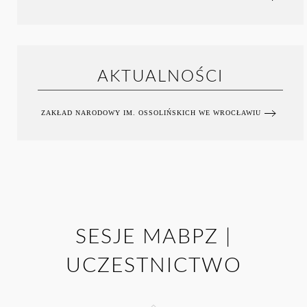
AKTUALNOŚCI
ZAKŁAD NARODOWY IM. OSSOLIŃSKICH WE WROCŁAWIU
SESJE MABPZ |
UCZESTNICTWO