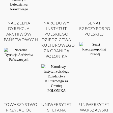
NACZELNA
NARODOWY
SENAT
DYREKCJA
INSTYTUT
RZECZYPOSPOL
ARCHIWÓW
POLSKIEGO
POLSKIEJ
PAŃSTWOWYCH
DZIEDZICTWA
KULTUROWEGO
ZA GRANICĄ
POLONIKA
TOWARZYSTWO
UNIWERSYTET
UNIWERSYTET
PRZYJACIÓŁ
STEFANA
WARSZAWSKI