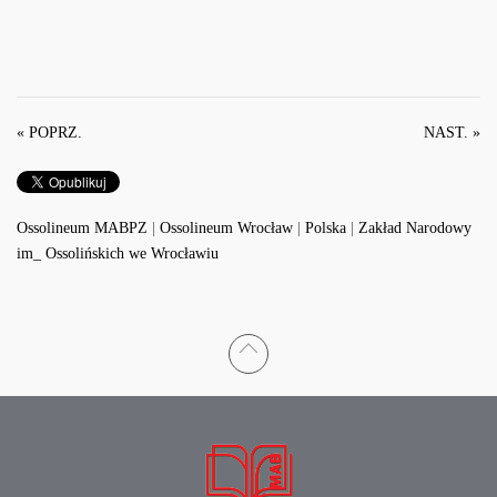
« POPRZ.
NAST. »
Ossolineum MABPZ
|
Ossolineum Wrocław
|
Polska
|
Zakład Narodowy
im_ Ossolińskich we Wrocławiu