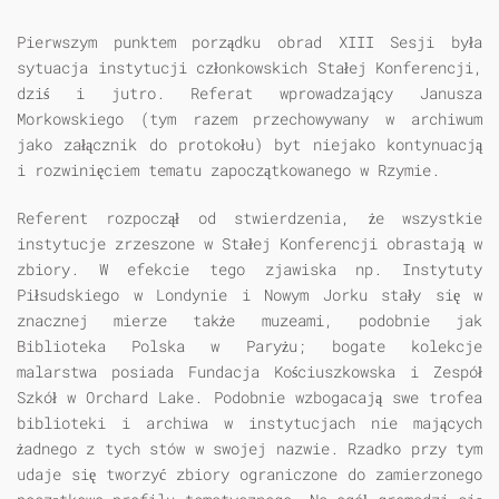
Pierwszym punktem porządku obrad XIII Sesji była
sytuacja instytucji członkowskich Stałej Konferencji,
dziś i jutro. Referat wprowadzający Janusza
Morkowskiego (tym razem przechowywany w archiwum
jako załącznik do protokołu) byt niejako kontynuacją
i rozwinięciem tematu zapoczątkowanego w Rzymie.
Referent rozpoczął od stwierdzenia, że wszystkie
instytucje zrzeszone w Stałej Konferencji obrastają w
zbiory. W efekcie tego zjawiska np. Instytuty
Piłsudskiego w Londynie i Nowym Jorku stały się w
znacznej mierze także muzeami, podobnie jak
Biblioteka Polska w Paryżu; bogate kolekcje
malarstwa posiada Fundacja Kościuszkowska i Zespół
Szkół w Orchard Lake. Podobnie wzbogacają swe trofea
biblioteki i archiwa w instytucjach nie mających
żadnego z tych stów w swojej nazwie. Rzadko przy tym
udaje się tworzyć zbiory ograniczone do zamierzonego