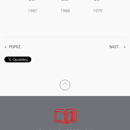
1987
1980
1979
« POPRZ.
NAST. »