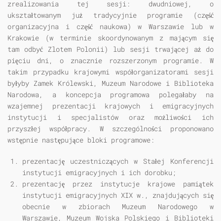
zrealizowania tej sesji: dwudniowej, o
ukształtowanym już tradycyjnie programie (część
organizacyjna i część naukowa) w Warszawie lub w
Krakowie (w terminie skoordynowanym z mającym się
tam odbyć Zlotem Polonii) lub sesji trwającej aż do
pięciu dni, o znacznie rozszerzonym programie. W
takim przypadku krajowymi współorganizatorami sesji
byłyby Zamek Królewski, Muzeum Narodowe i Biblioteka
Narodowa, a koncepcja programowa polegałaby na
wzajemnej prezentacji krajowych i emigracyjnych
instytucji i specjalistów oraz możliwości ich
przyszłej współpracy. W szczególności proponowano
wstępnie następujące bloki programowe:
prezentację uczestniczących w Stałej Konferencji
instytucji emigracyjnych i ich dorobku;
prezentację przez instytucje krajowe pamiątek
instytucji emigracyjnych XIX w., znajdujących się
obecnie w zbiorach Muzeum Narodowego w
Warszawie, Muzeum Wojska Polskiego i Biblioteki