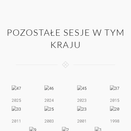
POZOSTAŁE SESJE W TYM
KRAJU
2025
2024
2023
2015
2011
2003
2001
1998