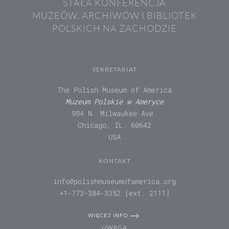
STAŁA KONFERENCJA
MUZEÓW, ARCHIWÓW I BIBLIOTEK
POLSKICH NA ZACHODZIE
SEKRETARIAT
The Polish Museum of America
Muzeum Polskie w Ameryce
984 N. Milwaukee Ave.
Chicago, IL. 60642
USA
KONTAKT
info@polishmuseumofamerica.org
+1-773-384-3352 [ext. 2111]
WIĘCEJ INFO
UWAGA