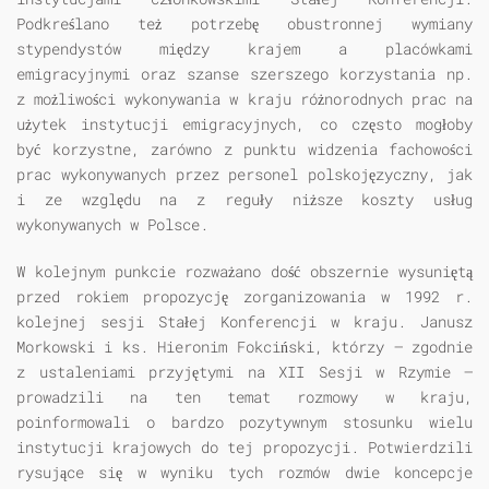
Podkreślano też potrzebę obustronnej wymiany
stypendystów między krajem a placówkami
emigracyjnymi oraz szanse szerszego korzystania np.
z możliwości wykonywania w kraju różnorodnych prac na
użytek instytucji emigracyjnych, co często mogłoby
być korzystne, zarówno z punktu widzenia fachowości
prac wykonywanych przez personel polskojęzyczny, jak
i ze względu na z reguły niższe koszty usług
wykonywanych w Polsce.
W kolejnym punkcie rozważano dość obszernie wysuniętą
przed rokiem propozycję zorganizowania w 1992 r.
kolejnej sesji Stałej Konferencji w kraju. Janusz
Morkowski i ks. Hieronim Fokciński, którzy — zgodnie
z ustaleniami przyjętymi na XII Sesji w Rzymie —
prowadzili na ten temat rozmowy w kraju,
poinformowali o bardzo pozytywnym stosunku wielu
instytucji krajowych do tej propozycji. Potwierdzili
rysujące się w wyniku tych rozmów dwie koncepcje