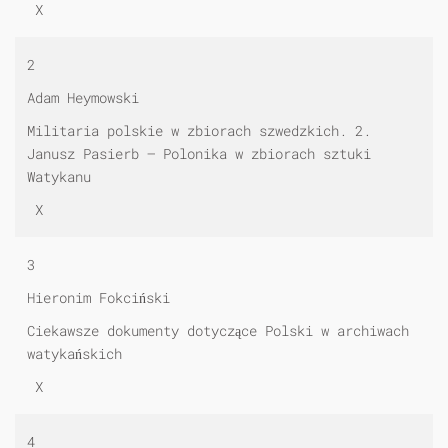
X
2
Adam Heymowski
Militaria polskie w zbiorach szwedzkich. 2.
Janusz Pasierb — Polonika w zbiorach sztuki
Watykanu
X
3
Hieronim Fokciński
Ciekawsze dokumenty dotyczące Polski w archiwach
watykańskich
X
4