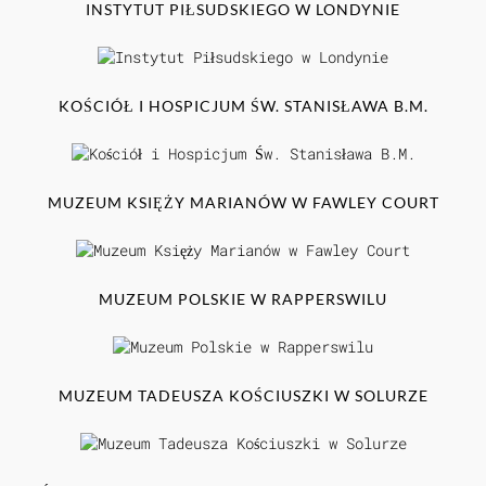
INSTYTUT PIŁSUDSKIEGO W LONDYNIE
KOŚCIÓŁ I HOSPICJUM ŚW. STANISŁAWA B.M.
MUZEUM KSIĘŻY MARIANÓW W FAWLEY COURT
MUZEUM POLSKIE W RAPPERSWILU
MUZEUM TADEUSZA KOŚCIUSZKI W SOLURZE