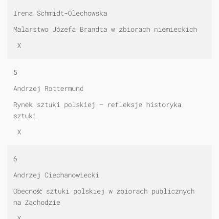
Irena Schmidt-Olechowska
Malarstwo Józefa Brandta w zbiorach niemieckich
X
5
Andrzej Rottermund
Rynek sztuki polskiej — refleksje historyka
sztuki
X
6
Andrzej Ciechanowiecki
Obecność sztuki polskiej w zbiorach publicznych
na Zachodzie
X