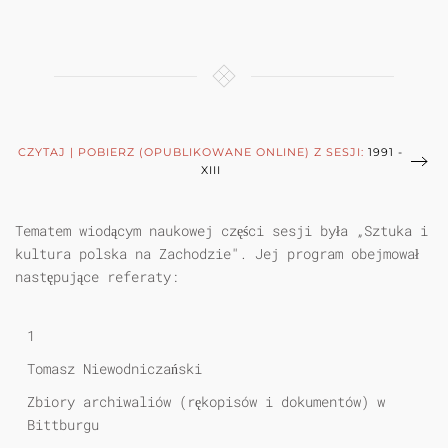
CZYTAJ | POBIERZ (OPUBLIKOWANE ONLINE) Z SESJI:
1991 -
XIII
Tematem wiodącym naukowej części sesji była „Sztuka i
kultura polska na Zachodzie". Jej program obejmował
następujące referaty:
1
Tomasz Niewodniczański
Zbiory archiwaliów (rękopisów i dokumentów) w
Bittburgu