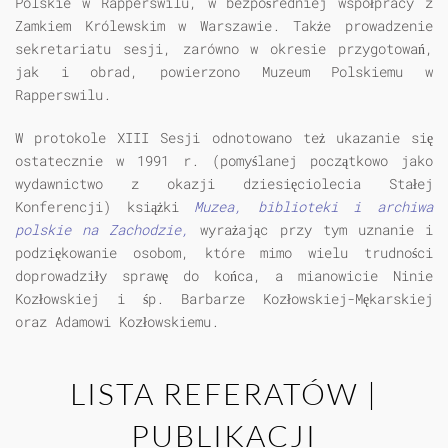
Polskie w Rapperswilu, w bezpośredniej współpracy z
Zamkiem Królewskim w Warszawie. Także prowadzenie
sekretariatu sesji, zarówno w okresie przygotowań,
jak i obrad, powierzono Muzeum Polskiemu w
Rapperswilu.
W protokole XIII Sesji odnotowano też ukazanie się
ostatecznie w 1991 r. (pomyślanej początkowo jako
wydawnictwo z okazji dziesięciolecia Stałej
Konferencji) książki
Muzea, biblioteki i archiwa
polskie na Zachodzie,
wyrażając przy tym uznanie i
podziękowanie osobom, które mimo wielu trudności
doprowadziły sprawę do końca, a mianowicie Ninie
Kozłowskiej i śp. Barbarze Kozłowskiej-Mękarskiej
oraz Adamowi Kozłowskiemu.
LISTA REFERATÓW |
PUBLIKACJI