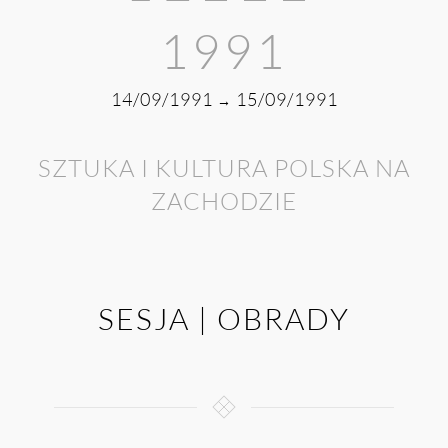
1991
14/09/1991
15/09/1991
→
SZTUKA I KULTURA POLSKA NA
ZACHODZIE
SESJA | OBRADY