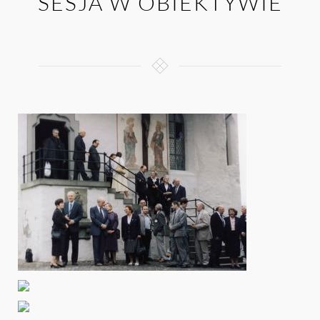
SESJA W OBIEKTYWIE