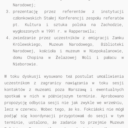
Narodowej;
prezentację przez referentów z instytucji
członkowskich Stałej Konferencji zespołu referatów
pt. Kultura i sztuka polska na Zachodzie,
wygłoszonych w 1991 r. w Rapperswilu;
zwiedzanie przez uczestników z emigracji Zamku
Królewskiego, Muzeum Narodowego, Biblioteki
Narodowej, kościoła i muzeum w Niepokalanowie,
domu Chopina w Żelazowej Woli i pałacu w
Nieborowie.
W toku dyskusji wysuwano też postulat umożliwienia
uczestnikom z zagranicy nawiązania w toku sesji
kontaktów z muzeami poza Warszawą i ewentualnych
spotkań w nich w późniejszym terminie. Aprobowano
propozycję odbycia sesji nie jak zwykle we wrześniu,
lecz w czerwcu. Wobec tego, że ks. Fokciński nie mógł
podjąć się koordynacji przygotowań do sesji w tym
terminie, ustalono, że zadanie to przejmie Muzeum