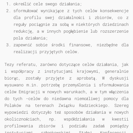
określić cele swego działania;
sformułować wynikające z tych celów konsekwencje
dla profilu swej działalności i zbiorów, co z
reguły pociągnie za sobą w niektórych dziedzinach
redukcję, a w innych pogłębienie lub rozszerzenie
pola działania;
zapewnić sobie środki finansowe, niezbędne dla
realizacji przyjętych celów.
Tezy referatu, zarówno dotyczące celów działania, jak
i współpracy z instytucjami krajowymi, generalnie
biorąc, zostały przyjęte z aprobatą. W dyskusji
wysuwano m.in. potrzebę przemyślenia i sformułowania
celów Emigracji w nowych warunkach, a w tym włączenia
do tych -celów do niedawna niemożliwej pomocy dla
Polaków na terenach Związku Radzieckiego. Szereg
wypowiedzi dotyczyło też sposobów działania w nowych
okolicznościach, np. współdziałania w kwestii
profilowania zbiorów i podziału zadań pomiędzy
instytucjami członkowskimi Stałej Konferencji.