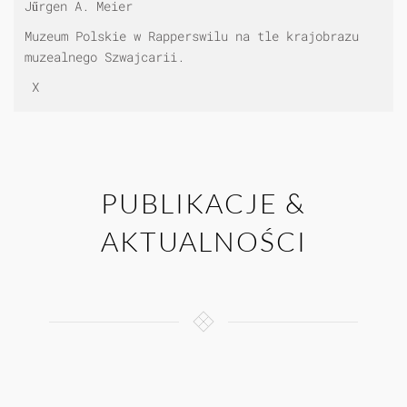
Jűrgen A. Meier
Muzeum Polskie w Rapperswilu na tle krajobrazu
muzealnego Szwajcarii.
X
PUBLIKACJE &
AKTUALNOŚCI