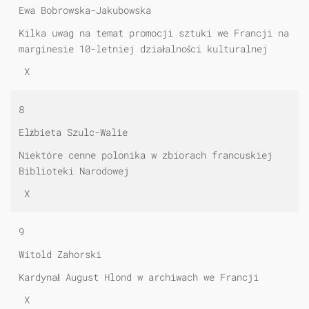
Ewa Bobrowska-Jakubowska
Kilka uwag na temat promocji sztuki we Francji na
marginesie
1
0-letniej działalności kulturalnej
X
8
Elżbieta Szulc-Walie
Niektóre cenne polonika w zbiorach francuskiej
Biblioteki Narodowej
X
9
Witold Zahorski
Kardynał August Hlond w archiwach we Francji
X