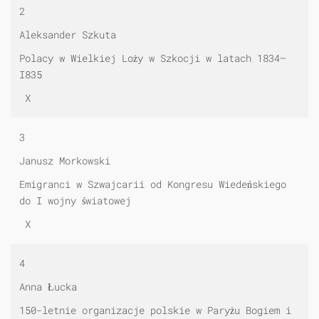
2
Aleksander Szkuta
Polacy w Wielkiej Loży w Szkocji w latach 1834—
I835
X
3
Janusz Morkowski
Emigranci w Szwajcarii od Kongresu Wiedeńskiego
do I wojny światowej
X
4
Anna Łucka
150-letnie organizacje polskie w Paryżu Bogiem i