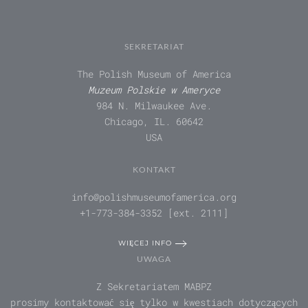
SEKRETARIAT
The Polish Museum of America
Muzeum Polskie w Ameryce
984 N. Milwaukee Ave.
Chicago, IL. 60642
USA
KONTAKT
info@polishmuseumofamerica.org
+1-773-384-3352 [ext. 2111]
WIĘCEJ INFO
UWAGA
Z Sekretariatem MABPZ
prosimy kontaktować się tylko w kwestiach dotyczących