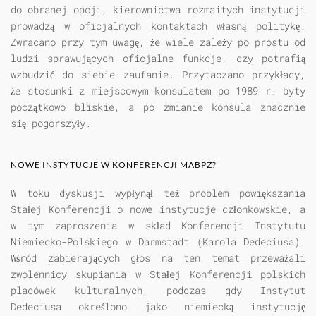
do obranej opcji, kierownictwa rozmaitych instytucji
prowadzą w oficjalnych kontaktach własną politykę.
Zwracano przy tym uwagę, że wiele zależy po prostu od
ludzi sprawujących oficjalne funkcje, czy potrafią
wzbudzić do siebie zaufanie. Przytaczano przykłady,
że stosunki z miejscowym konsulatem po 1989 r. byty
początkowo bliskie, a po zmianie konsula znacznie
się pogorszyły.
NOWE INSTYTUCJE W KONFERENCJI MABPZ?
W toku dyskusji wypłynął też problem powiększania
Stałej Konferencji o nowe instytucje członkowskie, a
w tym zaproszenia w skład Konferencji Instytutu
Niemiecko-Polskiego w Darmstadt (Karola Dedeciusa).
Wśród zabierających głos na ten temat przeważali
zwolennicy skupiania w Stałej Konferencji polskich
placówek kulturalnych, podczas gdy Instytut
Dedeciusa określono jako niemiecką instytucję