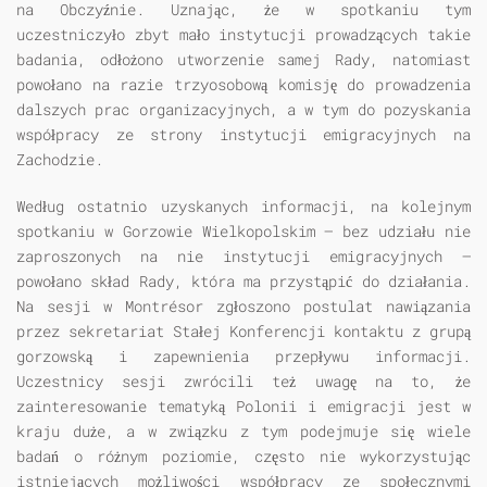
na Obczyźnie. Uznając, że w spotkaniu tym
uczestniczyło zbyt mało instytucji prowadzących takie
badania, odłożono utworzenie samej Rady, natomiast
powołano na razie trzyosobową komisję do prowadzenia
dalszych prac organizacyjnych, a w tym do pozyskania
współpracy ze strony instytucji emigracyjnych na
Zachodzie.
Według ostatnio uzyskanych informacji, na kolejnym
spotkaniu w Gorzowie Wielkopolskim — bez udziału nie
zaproszonych na nie instytucji emigracyjnych —
powołano skład Rady, która ma przystąpić do działania.
Na sesji w Montrésor zgłoszono postulat nawiązania
przez sekretariat Stałej Konferencji kontaktu z grupą
gorzowską i zapewnienia przepływu informacji.
Uczestnicy sesji zwrócili też uwagę na to, że
zainteresowanie tematyką Polonii i emigracji jest w
kraju duże, a w związku z tym podejmuje się wiele
badań o różnym poziomie, często nie wykorzystując
istniejących możliwości współpracy ze społecznymi