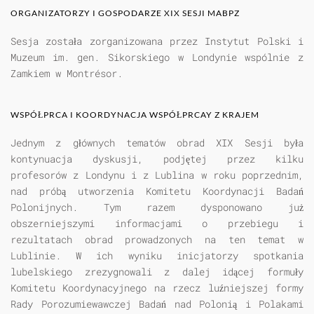
ORGANIZATORZY I GOSPODARZE XIX SESJI MABPZ
Sesja została zorganizowana przez Instytut Polski i
Muzeum im. gen. Sikorskiego w Londynie wspólnie z
Zamkiem w Montrésor.
WSPÓŁPRCA I KOORDYNACJA WSPÓŁPRCAY Z KRAJEM
Jednym z głównych tematów obrad XIX Sesji była
kontynuacja dyskusji, podjętej przez kilku
profesorów z Londynu i z Lublina w roku poprzednim,
nad próbą utworzenia Komitetu Koordynacji Badań
Polonijnych. Tym razem dysponowano już
obszerniejszymi informacjami o przebiegu i
rezultatach obrad prowadzonych na ten temat w
Lublinie. W ich wyniku inicjatorzy spotkania
lubelskiego zrezygnowali z dalej idącej formuły
Komitetu Koordynacyjnego na rzecz luźniejszej formy
Rady Porozumiewawczej Badań nad Polonią i Polakami