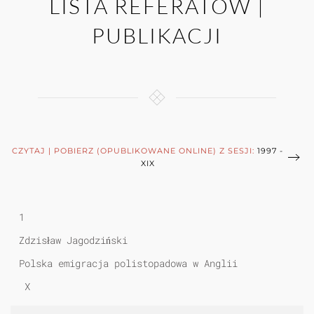
LISTA REFERATÓW |
PUBLIKACJI
CZYTAJ | POBIERZ (OPUBLIKOWANE ONLINE) Z SESJI:
1997 -
XIX
1
Zdzisław Jagodziński
Polska emigracja polistopadowa w Anglii
X