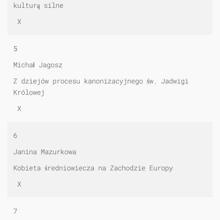
kulturą silne
X
5
Michał Jagosz
Z dziejów procesu kanonizacyjnego św. Jadwigi
Królowej
X
6
Janina Mazurkowa
Kobieta średniowiecza na Zachodzie Europy
X
7