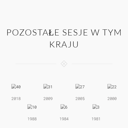
POZOSTAŁE SESJE W TYM
KRAJU
2018
2009
2005
2000
1988
1984
1981