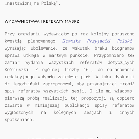
„nastawioną na Polskę".
WYDAWNICTAWA I REFERATY MABPZ
Przy omawianiu wydawnictw po raz kolejny poruszono
kwestię planowanego
Słownika Przyjaciół Polski
,
wyrażając ubolewanie, że wskutek braku biogramów
sprawa utknęła w martwym punkcie. Przypomniano też
zamiar wydania wszystkich referatów dotyczących
Kościuszki. Z ogólnej liczby 16., do opracowania
redakcyjnego wpłynęło zaledwie pięć. W toku dyskusji
dr Jagodziński zaproponował, aby przynajmniej zrobić
spis referatów wszystkich sesji. O ile mi wiadomo,
pierwszą próbą realizacji tej propozycji są dopiero
zawarte w niniejszej publikacji spisy referatów
wygłoszonych na kolejnych sesjach i innych
spotkaniach.