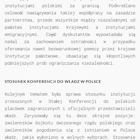
instytucjami polskimi za granicą. Podkreślano
celowość nawiązywania takiej współpracy na zasadzie
partnerstwa, przede wszystkim między niezależnymi od
państwa instytucjami krajowymi a instytucjami
emigracyjnymi. Część dyskutantów wypowiadała się
nadal za zachowaniem ostrożności w przypadku
oferowania nawet bezwarunkowej pomocy przez krajowe
instytucje państwowe, obawiając się kłopotliwych
późniejszych prób ograniczania niezależności.
STOSUNEK KONFERENCJI DO WŁADZ W POLSCE
Kolejnym tematem była sprawa stosunku instytucji
zrzeszonych w Stałej Konferencji do polskich
placówek zagranicznych i oficjalnych przedstawicieli
władz. Zarysowały się tu dwie skrajne pozycje:
zwolenników bojkotu ówczesnego rządu polskiego oraz
zwolenników pogodzenia się z istnieniem w Polsce
władz, jakie wyłoniono w wolnych wyborach. Stosownie