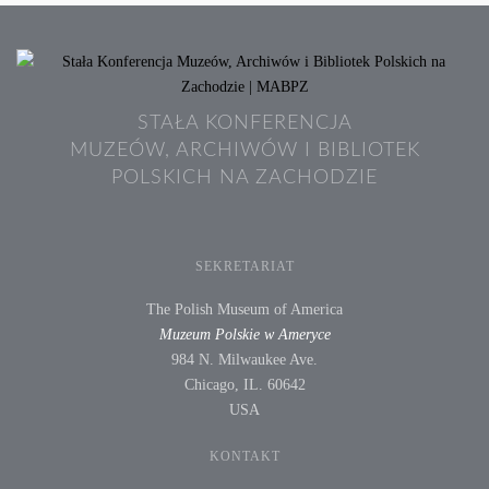
STAŁA KONFERENCJA
MUZEÓW, ARCHIWÓW I BIBLIOTEK
POLSKICH NA ZACHODZIE
SEKRETARIAT
The Polish Museum of America
Muzeum Polskie w Ameryce
984 N. Milwaukee Ave.
Chicago, IL. 60642
USA
KONTAKT