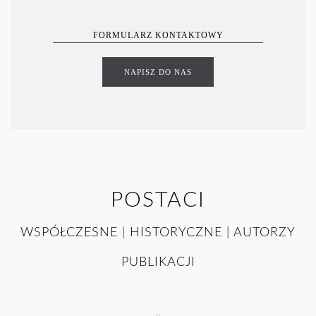
FORMULARZ KONTAKTOWY
NAPISZ DO NAS
POSTACI
WSPÓŁCZESNE | HISTORYCZNE | AUTORZY
PUBLIKACJI