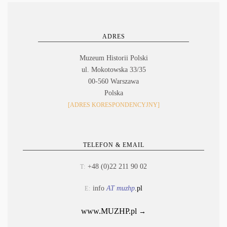
ADRES
Muzeum Historii Polski
ul. Mokotowska 33/35
00-560 Warszawa
Polska
[ADRES KORESPONDENCYJNY]
TELEFON & EMAIL
+48 (0)22 211 90 02
T:
info
AT muzhp
.pl
E:
www.MUZHP.pl
→