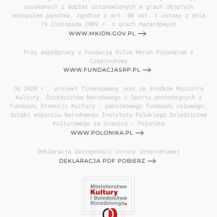
uzyskanych z dopłat ustanowionych w grach objętych
monopolem państwa, zgodnie z art. 80 ust. 1 ustawy z dnia
19 listopada 2009 r. o grach hazardowych
WWW.MKIDN.GOV.PL
Przy współpracy z Fundacją Silva Rerum Polonarum z
Częstochowy
WWW.FUNDACJASRP.PL
Od 2020 r., projekt finansowany jest ze środków Ministra
Kultury, Dziedzictwa Narodowego i Sportu pochodzących z
Funduszu Promocji Kultury - państwowego funduszu celowego;
dzięki wsparciu Narodowego Instytutu Polskiego Dziedzictwa
Kulturowego za Granicą - Polonika
WWW.POLONIKA.PL
Deklaracja dostępności strony internetowej
DEKLARACJA PDF POBIERZ